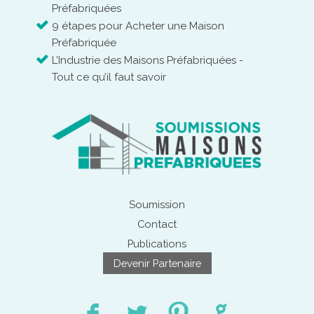
Préfabriquées
9 étapes pour Acheter une Maison
Préfabriquée
L’Industrie des Maisons Préfabriquées -
Tout ce qu’il faut savoir
Soumission
Contact
Publications
Devenir Partenaire
F
L
:
G