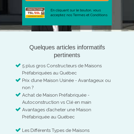
En cliquant sur le bouton, vous
acceptez nos
Termes et Conditions
Quelques articles informatifs
pertinents
5 plus gros Constructeurs de Maisons
Préfabriquées au Québec
Prix d’une Maison Usinée - Avantageux ou
non ?
Achat de Maison Préfabriquée -
Autoconstruction vs Clé en main
Avantages d’acheter une Maison
Préfabriquée au Québec
Les Différents Types de Maisons