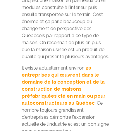
cinq est une maison en panneaux ou en
modules construite à l’intérieur puis
ensuite transportée sur le terrain. C’est
énorme et ça parle beaucoup du
changement de perspective des
Québécois par rapport à ce type de
maison. On reconnaît de plus en plus
que la maison usinée est un produit de
qualité qui présente plusieurs avantages.
Il existe actuellement environ
20
entreprises qui œuvrent dans le
domaine de la conception et de la
construction de maisons
préfabriquées clé en main ou pour
autoconstructeurs au Québec
. Ce
nombre toujours grandissant
d’entreprises démontre l’expansion
actuelle de l’industrie et est un bon signe