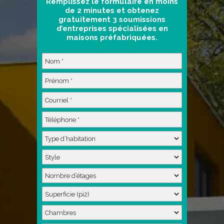
Remplissez le formulaire en moins
de 2 minutes et obtenez
gratuitement 3 soumissions
d’entreprises spécialisées en
maisons préfabriquées.