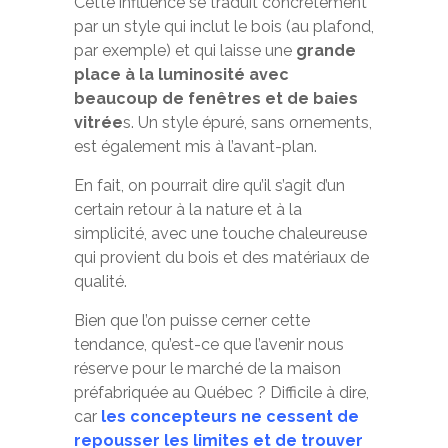
Cette influence se traduit concrètement
par un style qui inclut le bois (au plafond,
par exemple) et qui laisse une
grande
place à la luminosité avec
beaucoup de fenêtres et de baies
vitrée
s. Un style épuré, sans ornements,
est également mis à l’avant-plan.
En fait, on pourrait dire qu’il s’agit d’un
certain retour à la nature et à la
simplicité, avec une touche chaleureuse
qui provient du bois et des matériaux de
qualité.
Bien que l’on puisse cerner cette
tendance, qu’est-ce que l’avenir nous
réserve pour le marché de la maison
préfabriquée au Québec ? Difficile à dire,
car
les concepteurs ne cessent de
repousser les limites et de trouver