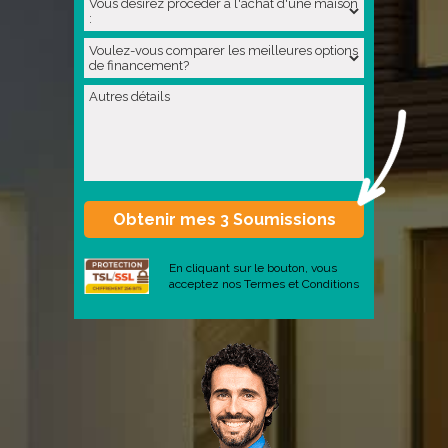
En cliquant sur le bouton, vous
acceptez nos
Termes et Conditions