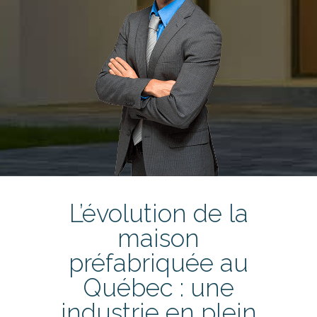
L’évolution de la
maison
préfabriquée au
Québec : une
industrie en plein