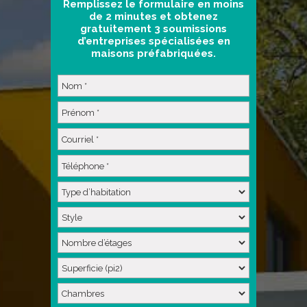
Remplissez le formulaire en moins
de 2 minutes et obtenez
gratuitement 3 soumissions
d’entreprises spécialisées en
maisons préfabriquées.