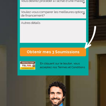
En cliquant sur le bouton, vous
acceptez nos
Termes et Conditions