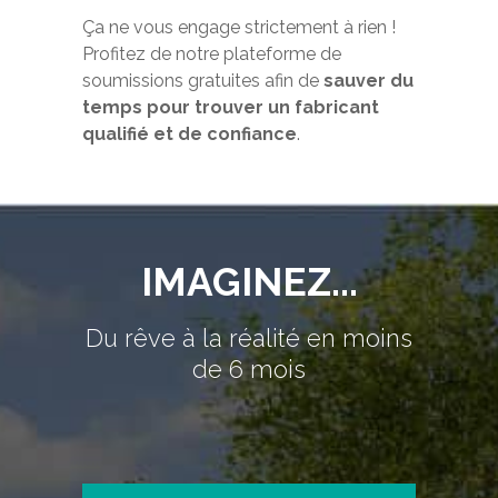
Ça ne vous engage strictement à rien !
Profitez de notre plateforme de
soumissions gratuites afin de
sauver du
temps pour trouver un fabricant
qualifié et de confiance
.
IMAGINEZ...
Du rêve à la réalité en moins
de 6 mois