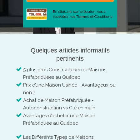
En cliquant sur le bouton, vous
acceptez nos
Termes et Conditions
Quelques articles informatifs
pertinents
5 plus gros Constructeurs de Maisons
Préfabriquées au Québec
Prix d’une Maison Usinée - Avantageux ou
non ?
Achat de Maison Préfabriquée -
Autoconstruction vs Clé en main
Avantages d’acheter une Maison
Préfabriquée au Québec
Les Différents Types de Maisons