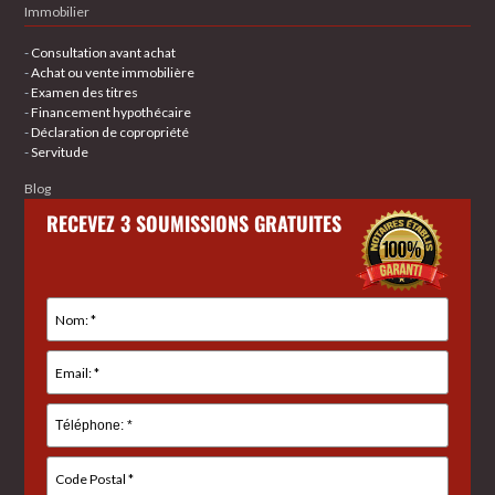
Immobilier
-
Consultation avant achat
-
Achat ou vente immobilière
-
Examen des titres
-
Financement hypothécaire
-
Déclaration de copropriété
-
Servitude
Blog
RECEVEZ 3 SOUMISSIONS GRATUITES