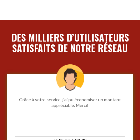
DES MILLIERS D’UTILISATEURS
SATISFAITS DE NOTRE RÉSEAU
Grâce à votre service, j'ai pu économiser un montant
appréciable. Merci!