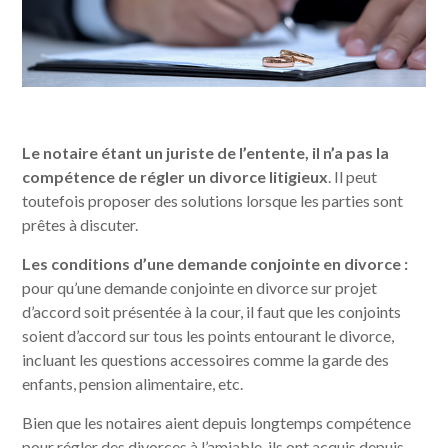
Le notaire étant un juriste de l’entente, il n’a pas la
compétence de régler un divorce litigieux
. Il peut
toutefois proposer des solutions lorsque les parties sont
prêtes à discuter.
Les conditions d’une demande conjointe en divorce :
pour qu’une demande conjointe en divorce sur projet
d’accord soit présentée à la cour, il faut que les conjoints
soient d’accord sur tous les points entourant le divorce,
incluant les questions accessoires comme la garde des
enfants, pension alimentaire, etc.
Bien que les notaires aient depuis longtemps compétence
pour régler des divorces à l’amiable, ils ont acquis depuis