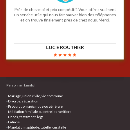
Près de chez moi et prix compétitif. Vous offrez vraiment
un service utile qui nous fait sauver bien des téléphones
et on trouve finalement près de chez nous. Merci.
LUCIE ROUTHIER
Personnel, familial
-
Mariage, union civile, vie commune
-
Divorce, séparation
-
Procuration spécifique ou générale
-
Médiation familiale ou entre les héritiers
-
Décès, testament, legs
-
Fiducie
-
Mandat d'inaptitude, tutelle, curatelle