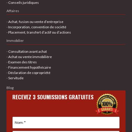
-
Conseils juridiques
Affaires
-
Achat, fusion ou vente d’entreprise
-
Incorporation, convention de société
-
Placement, transfert d’actif ou d’actions
Immobilier
-
Consultation avant achat
-
Achat ou vente immobilière
-
Examen des titres
-
Financement hypothécaire
-
Déclaration de copropriété
-
Servitude
Blog
RECEVEZ 3 SOUMISSIONS GRATUITES