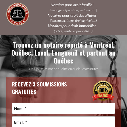
Notaires pour droit familial
(mariage, séparation, testament...)
Notaires pour droit des affaires
(lancement, litige, droit agricole...)
Notaires pour droit immobilier
(achat, vente, copropriété...)
Trouvez un notaire réputé à Montréal,
Québec, Laval, Longueuil et partout au
Québec
Des soumissions de qualité en quelques minutes
RECEVEZ 3 SOUMISSIONS
GRATUITES