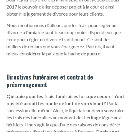
2017 le pouvoir d’aller déposer projet à la cour et ainsi
obtenir le jugement de divorce pour leurs clients.
Nous mentionnons d’ailleurs que les frais pour régler un
divorce à l’amiable sont beaucoup moins dispendieux que
ceux pour régler un divorce traditionnel. Ce sont des
milliers de dollars que vous épargnerez. Parfois, il vaut
mieux considérer la paix que la hache de guerre.
Directives funéraires et contrat de
préarrangement
Qui paie pour les frais funéraires lorsque ceux-ci n’ont
pas été acquittés par le défunt de son vivant?
Par la
succession elle-même! Ainsi, le liquidateur devra soustraire
les frais des funérailles au montant de l’héritage légué aux
héritiers. Il ne s’agit là que d’une des raisons de considérer
préparer ses directives funéraires à l’avance.
Quels sont