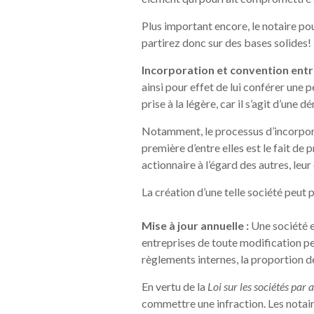
Plus important encore, le notaire po
partirez donc sur des bases solides!
Incorporation et convention entre
ainsi pour effet de lui conférer une p
prise à la légère, car il s’agit d’une
Notamment, le processus d’incorporat
première d’entre elles est le fait de
actionnaire à l’égard des autres, leur
La création d’une telle société peut
Mise à jour annuelle :
Une société e
entreprises de toute modification per
règlements internes, la proportion d
En vertu de la
Loi sur les sociétés par
commettre une infraction. Les notaire