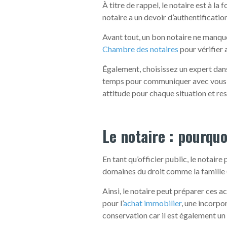
À titre de rappel, le notaire est à la 
notaire a un devoir d’authentification
Avant tout, un bon notaire ne manque
Chambre des notaires
pour vérifier 
Également, choisissez un expert dan
temps pour communiquer avec vous, vo
attitude pour chaque situation et res
Le notaire : pourquo
En tant qu’officier public, le notaire
domaines du droit comme la famille 
Ainsi, le notaire peut préparer ces 
pour l’
achat immobilier
, une incorpo
conservation car il est également un 