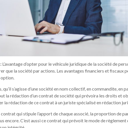
:
L’avantage d’opter pour le véhicule juridique de la société de per
trer que la société par actions. Les avantages financiers et fiscaux 
 option.
 qu’il s’agisse d’une société en nom collectif, en commandite, en pa
out la rédaction d’un contrat de société qui prévoira les droits et ob
r la rédaction de ce contrat à un juriste spécialisé en rédaction ju
ontrat qui stipule l’apport de chaque associé, la proportion de par
lus encore. C’est aussi ce contrat qui prévoit le mode de règlement d
on intégrité.