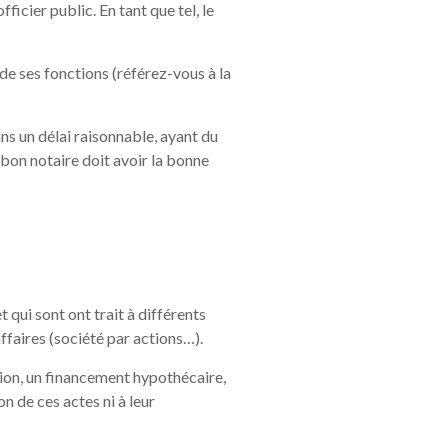
fficier public. En tant que tel, le
de ses fonctions (référez-vous à la
s un délai raisonnable, ayant du
bon notaire doit avoir la bonne
t qui sont ont trait à différents
faires (société par actions…).
tion, un financement hypothécaire,
n de ces actes ni à leur