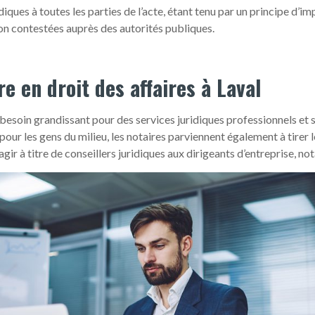
idiques à toutes les parties de l’acte, étant tenu par un principe d’im
on contestées auprès des autorités publiques.
re en droit des affaires à Laval
besoin grandissant pour des services juridiques professionnels et s
our les gens du milieu, les notaires parviennent également à tirer l
ir à titre de conseillers juridiques aux dirigeants d’entreprise, n