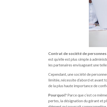
Contrat de société de personnes 
est qu’elle est plus simple à adminis
les partenaires envisageant une telle
Cependant, une société de personnes,
limitée, nécessite d’abord et avant t
de la plus haute importance de confie
Pourquoi?
Parce que c’est ce même c
pertes, la désignation du gérant et p
élément qui pourrait compromettre s