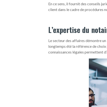
En ce sens, il fournit des conseils jur
client dans le cadre de procédures n
L’expertise du notai
Le secteur des affaires démontre un 
longtemps été la référence de choix p
connaissances légales permettent d’ag