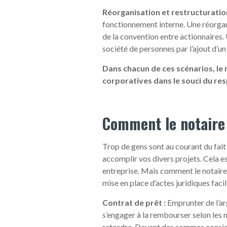
Réorganisation et restructuration
fonctionnement interne. Une réorgan
de la convention entre actionnaires. 
société de personnes par l’ajout d’un
Dans chacun de ces scénarios, le
corporatives dans le souci du resp
Comment le notaire 
Trop de gens sont au courant du fait
accomplir vos divers projets. Cela e
entreprise. Mais comment le notaire 
mise en place d’actes juridiques faci
Contrat de prêt :
Emprunter de l’a
s’engager à la rembourser selon les 
retordre. Devant des sommes considé