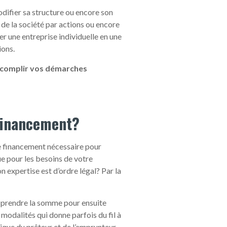
odifier sa structure ou encore son
de la société par actions ou encore
er une entreprise individuelle en une
ions.
 accomplir vos démarches
 financement?
le financement nécessaire pour
ue pour les besoins de votre
 expertise est d’ordre légal? Par la
 prendre la somme pour ensuite
modalités qui donne parfois du fil à
que du prêteur et de l’emprunteur.