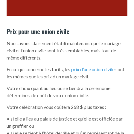
Prix pour une union civile
Nous avons clairement établi maintenant que le mariage
civil et l’union civile sont très semblables, mais tout de
même différents.
En ce qui concerne les tarifs, les
prix d’une union civile
sont
les mêmes que les prix d’un mariage civil.
Votre choix quant au lieu où se tiendra la cérémonie
déterminera le coût de votre union civile.
Votre célébration vous coûtera 268 $ plus taxes :
• si elle a lieu au palais de justice et qu’elle est officiée par
un greffier ou
• si elle se tient à l’hôtel de ville et qu’un représentant de la