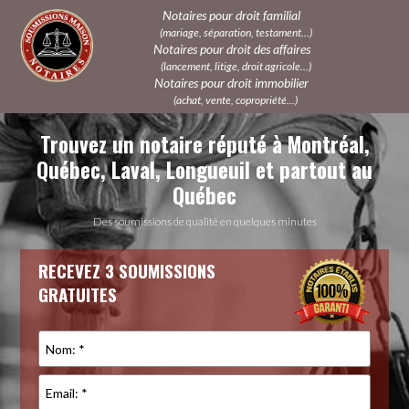
Notaires pour droit familial
(mariage, séparation, testament...)
Notaires pour droit des affaires
(lancement, litige, droit agricole...)
Notaires pour droit immobilier
(achat, vente, copropriété...)
Trouvez un notaire réputé à Montréal,
Québec, Laval, Longueuil et partout au
Québec
Des soumissions de qualité en quelques minutes
RECEVEZ 3 SOUMISSIONS
GRATUITES