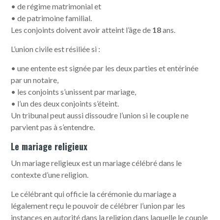
• de régime matrimonial et
• de patrimoine familial.
Les conjoints doivent avoir atteint l’âge de
18
ans.
L’union civile est résiliée si :
• une entente est signée par les deux parties et entérinée
par un notaire,
• les conjoints s’unissent par mariage,
• l’un des deux conjoints s’éteint.
Un tribunal peut aussi dissoudre l’union si le couple ne
parvient pas à s’entendre.
Le mariage religieux
Un mariage religieux est un mariage célébré dans le
contexte d’une religion.
Le célébrant qui officie la cérémonie du mariage a
légalement reçu le pouvoir de célébrer l’union par les
instances en autorité dans la religion dans laquelle le couple