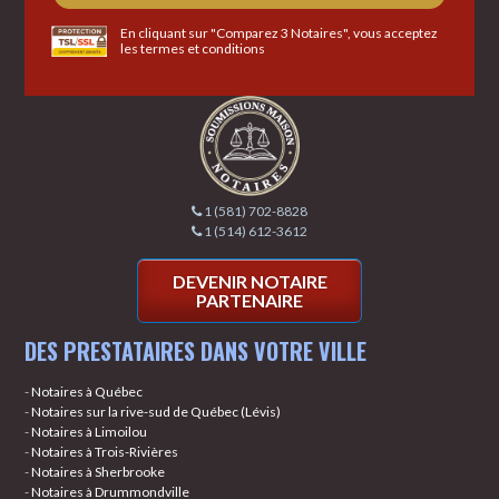
En cliquant sur "Comparez 3 Notaires", vous acceptez
les
termes et conditions
1 (581) 702-8828
1 (514) 612-3612
DEVENIR NOTAIRE
PARTENAIRE
DES PRESTATAIRES DANS VOTRE VILLE
-
Notaires à Québec
-
Notaires sur la rive-sud de Québec (Lévis)
-
Notaires à Limoilou
-
Notaires à Trois-Rivières
-
Notaires à Sherbrooke
-
Notaires à Drummondville