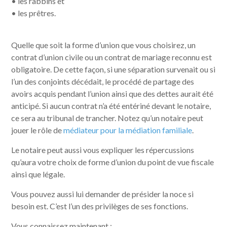
• les rabbins et
• les prêtres.
Quelle que soit la forme d’union que vous choisirez, un
contrat d’union civile ou un contrat de mariage reconnu est
obligatoire. De cette façon, si une séparation survenait ou si
l’un des conjoints décédait, le procédé de partage des
avoirs acquis pendant l’union ainsi que des dettes aurait été
anticipé. Si aucun contrat n’a été entériné devant le notaire,
ce sera au tribunal de trancher. Notez qu’un notaire peut
jouer le rôle de
médiateur pour la médiation familiale
.
Le notaire peut aussi vous expliquer les répercussions
qu’aura votre choix de forme d’union du point de vue fiscale
ainsi que légale.
Vous pouvez aussi lui demander de présider la noce si
besoin est. C’est l’un des privilèges de ses fonctions.
Vous connaissez maintenant :