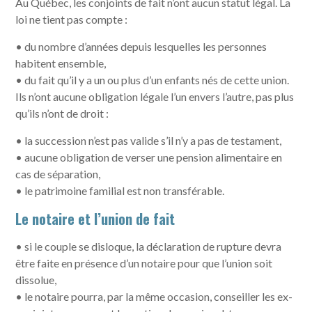
Au Québec, les conjoints de fait n’ont aucun statut légal. La
loi ne tient pas compte :
• du nombre d’années depuis lesquelles les personnes
habitent ensemble,
• du fait qu’il y a un ou plus d’un enfants nés de cette union.
Ils n’ont aucune obligation légale l’un envers l’autre, pas plus
qu’ils n’ont de droit :
• la succession n’est pas valide s’il n’y a pas de testament,
• aucune obligation de verser une pension alimentaire en
cas de séparation,
• le patrimoine familial est non transférable.
Le notaire et l’union de fait
• si le couple se disloque, la déclaration de rupture devra
être faite en présence d’un notaire pour que l’union soit
dissolue,
• le notaire pourra, par la même occasion, conseiller les ex-