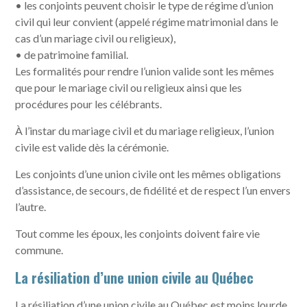
• les conjoints peuvent choisir le type de régime d’union
civil qui leur convient (appelé régime matrimonial dans le
cas d’un mariage civil ou religieux),
• de patrimoine familial.
Les formalités pour rendre l’union valide sont les mêmes
que pour le mariage civil ou religieux ainsi que les
procédures pour les célébrants.
À l’instar du mariage civil et du mariage religieux, l’union
civile est valide dès la cérémonie.
Les conjoints d’une union civile ont les mêmes obligations
d’assistance, de secours, de fidélité et de respect l’un envers
l’autre.
Tout comme les époux, les conjoints doivent faire vie
commune.
La résiliation d’une union civile au Québec
La résiliation d’une union civile au Québec est moins lourde