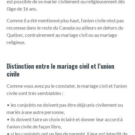
est possible de se marier civilement ou religieusement dès
l’âge de 16 ans.
Comme il a été mentionné plus haut, l’union civile n’est pas
reconnue dans le reste du Canada ou ailleurs en dehors du
Québec, contrairement au mariage civil ou au mariage
religieux.
Distinction entre le mariage civil et l’union
civile
Comme vous avez pu le constater, le mariage civil et l’union
civile sont très semblables :
• les conjoints ne doivent pas être déjà unis civilement ou
mariés à une autre personne,
• ils doivent faire un choix éclairé et donner leur accord à
l’union civile de façon libre,
• si les conjoints ont un lien de parenté, il leur est interdit de