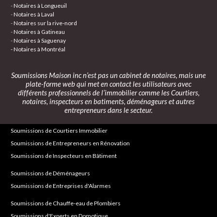
-
Notaires à Longueuil
-
Notaires à Laval
-
Notaires sur la rive-nord
-
Notaires à Gatineau
-
Notaires à Saguenay
- Notaires à Montréal
Soumissions Maison inc
n’est pas un cabinet de notaires, mais une
plate-forme web qui met en contact les utilisateurs avec
différents professionnels de l’immobilier comme les Courtiers,
notaires, inspecteurs en batiments, déménageurs et autres
entrepreneurs dans le secteur.
Soumissions de Courtiers Immobilier
Soumissions de Entrepreneurs en Rénovation
Soumissions de Inspecteurs en Bâtiment
Soumissions de Déménageurs
Soumissions de Entreprises d'Alarmes
Soumissions de Chauffe-eau de Plombiers
Soumissions d'Experts en Domotique