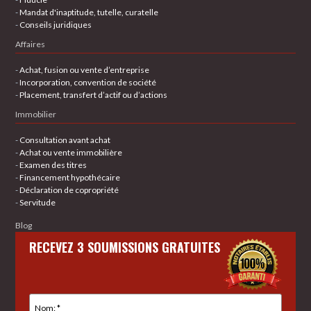
-
Mandat d'inaptitude, tutelle, curatelle
-
Conseils juridiques
Affaires
-
Achat, fusion ou vente d’entreprise
-
Incorporation, convention de société
-
Placement, transfert d’actif ou d’actions
Immobilier
-
Consultation avant achat
-
Achat ou vente immobilière
-
Examen des titres
-
Financement hypothécaire
-
Déclaration de copropriété
-
Servitude
Blog
RECEVEZ 3 SOUMISSIONS GRATUITES