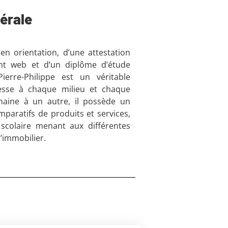
érale
 en orientation, d’une attestation
nt web et d’un diplôme d’étude
 Pierre-Philippe est un véritable
resse à chaque milieu et chaque
aine à un autre, il possède un
paratifs de produits et services,
scolaire menant aux différentes
’immobilier.