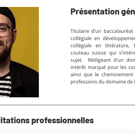
Présentation gén
Titulaire d’un baccalauréat
collégiale en développeme
collégiale en littérature,
couteau suisse qui s’inté
sujet. Rédigeant d’un dom
intérêt marqué pour les com
ainsi que le cheminement 
professions du domaine de l
itations professionnelles