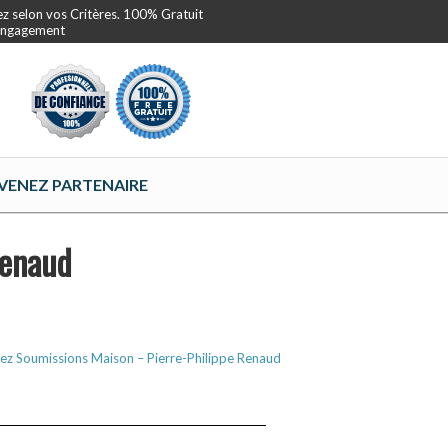
ez selon vos Critères. 100% Gratuit
 Engagement
VENEZ PARTENAIRE
Renaud
ez Soumissions Maison – Pierre-Philippe Renaud