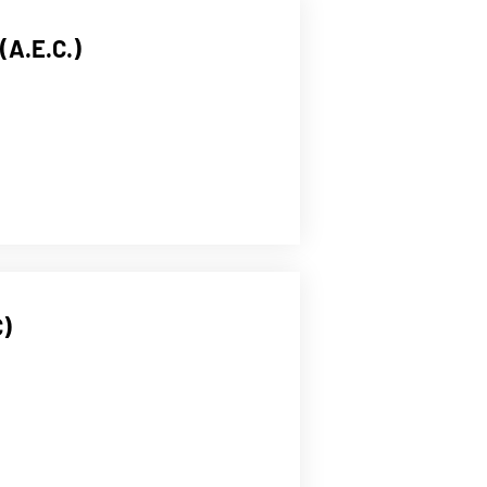
(A.E.C.)
C)