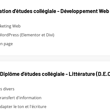
ation d'études collégiale - Développement Web 
rketing Web
ordPress (Elementor et Divi)
en page
Diplôme d'études collégiale - Littérature (D.E.
s divers
transfert d'information
dapter le ton et l'écriture