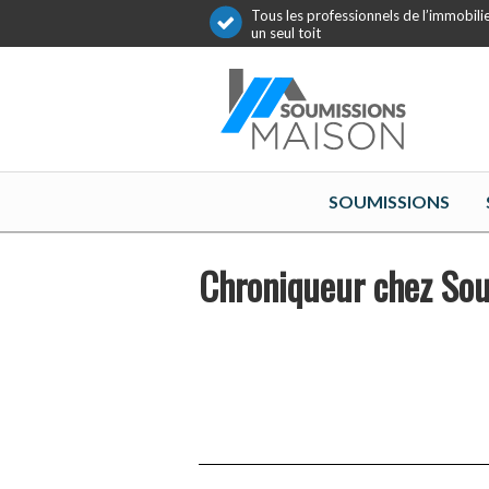
Tous les professionnels de l’immobili
un seul toit
SOUMISSIONS
Chroniqueur chez Sou