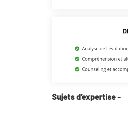
D
Analyse de l'évolutio
Compréhension et al
Counseling et accom
Sujets d’expertise -