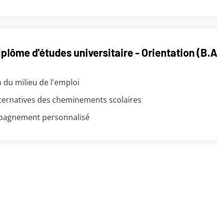
iplôme d'études universitaire - Orientation (B.A
n du milieu de l'emploi
ternatives des cheminements scolaires
pagnement personnalisé