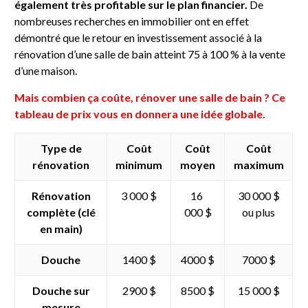
également très profitable sur le plan financier.
De
nombreuses recherches en immobilier ont en effet
démontré que le retour en investissement associé à la
rénovation d’une salle de bain atteint 75 à 100 % à la vente
d’une maison.
Mais combien ça coûte, rénover une salle de bain ? Ce
tableau de prix vous en donnera une idée globale.
Type de
Coût
Coût
Coût
rénovation
minimum
moyen
maximum
Rénovation
3 000 $
16
30 000 $
complète (clé
000 $
ou plus
en main)
Douche
1400 $
4000 $
7000 $
Douche sur
2900 $
8500 $
15 000 $
mesure