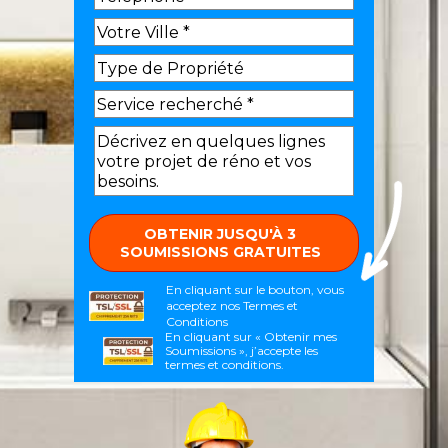
En cliquant sur le bouton, vous
acceptez nos
Termes et
Conditions
En cliquant sur « Obtenir mes
Soumissions », j’accepte les
termes et conditions.