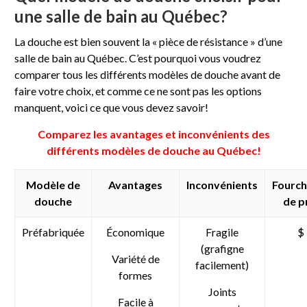
une salle de bain au Québec?
La douche est bien souvent la « pièce de résistance » d’une
salle de bain au Québec. C’est pourquoi vous voudrez
comparer tous les différents modèles de douche avant de
faire votre choix, et comme ce ne sont pas les options
manquent, voici ce que vous devez savoir!
Comparez les avantages et inconvénients des
différents modèles de douche au Québec!
Modèle de
Avantages
Inconvénients
Fourch
douche
de p
Préfabriquée
Économique
Fragile
$
(grafigne
Variété de
facilement)
formes
Joints
Facile à