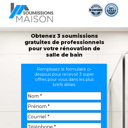
Obtenez 3 soumissions
gratuites de professionnels
pour votre rénovation de
salle de bain
Remplissez le formulaire ci-
dessous pour recevoir 3 super
offres pour vous dans les plus
brefs délais.