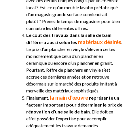
avec des détails uniques conçus par un ébéniste
local ? Est-ce qu’un meuble lavabo préfabriqué
d’un magasin grande surface conviendrait
plutôt ? Prenez le temps de magasiner pour bien
connaître les différentes offres.
Le coût des travaux dans la salle de bain
matériaux désirés
différera aussi selon les
.
Le prix d’un plancher en vinyle s’élèvera certes
moindrement que celui d’un plancher en
céramique ou encore d’un plancher en granit.
Pourtant, l’offre de planchers en vinyle s’est
accrue ces dernières années et on retrouve
désormais sur le marché des produits imitant à
merveille des matériaux sophistiqués.
la main d’œuvre
Finalement,
représente un
facteur important pour déterminer le prix de
rénovation d’une salle de bain
. Elle doit en
effet posséder l’expertise pour accomplir
adéquatement les travaux demandés.