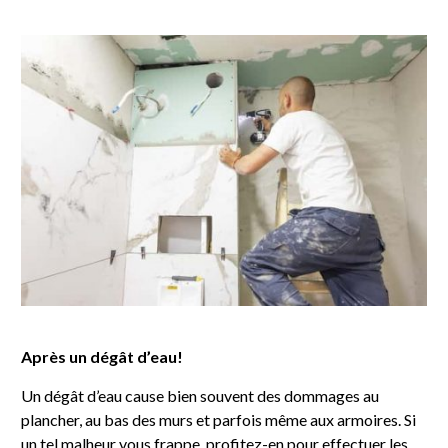
Après un dégât d’eau!
Un dégât d’eau cause bien souvent des dommages au
plancher, au bas des murs et parfois même aux armoires. Si
un tel malheur vous frappe, profitez-en pour effectuer les