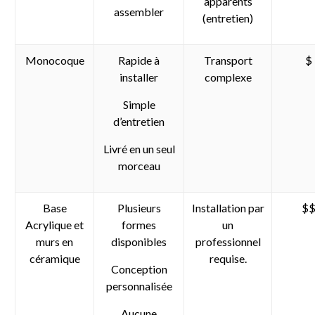
apparents
assembler
(entretien)
Monocoque
Rapide à
Transport
$
installer
complexe
Simple
d’entretien
Livré en un seul
morceau
Base
Plusieurs
Installation par
$
Acrylique et
formes
un
murs en
disponibles
professionnel
céramique
requise.
Conception
personnalisée
Aucune