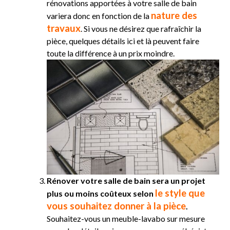
rénovations apportées à votre salle de bain
nature des
variera donc en fonction de la
travaux
. Si vous ne désirez que rafraîchir la
pièce, quelques détails ici et là peuvent faire
toute la différence à un prix moindre.
Rénover votre salle de bain sera un projet
le style que
plus ou moins coûteux selon
vous souhaitez donner à la pièce
.
Souhaitez-vous un meuble-lavabo sur mesure