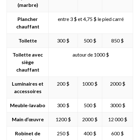
(marbre)
Plancher
entre 3 $ et 4,75 $ le pied carré
chauffant
Toilette
300 $
500 $
850 $
Toilette avec
autour de 1000 $
siège
chauffant
Luminaires et
200 $
1000 $
2000 $
accessoires
Meuble-lavabo
300 $
500 $
3000 $
Main d’œuvre
1200 $
2000 $
12 000 $
Robinet de
250 $
400 $
600 $