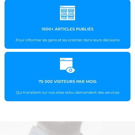
1000+ ARTICLES PUBLIÉS
Pour informer les gens et les orienter dans leurs décisions
75 000 VISITEURS PAR MOIS
Qui transitent sur nos sites et/ou demandent des services