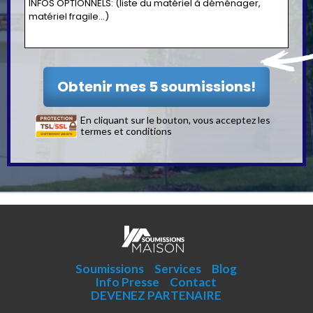
En cliquant sur le bouton, vous acceptez les
termes et conditions
Soumissions
Services
Blog
Info Presse
Contact
DEVENEZ PARTENAIRE