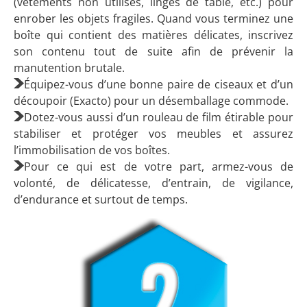
(vêtements non utilisés, linges de table, etc.) pour
enrober les objets fragiles. Quand vous terminez une
boîte qui contient des matières délicates, inscrivez
son contenu tout de suite afin de prévenir la
manutention brutale.
Équipez-vous d’une bonne paire de ciseaux et d’un
découpoir (Exacto) pour un désemballage commode.
Dotez-vous aussi d’un rouleau de film étirable pour
stabiliser et protéger vos meubles et assurez
l’immobilisation de vos boîtes.
Pour ce qui est de votre part, armez-vous de
volonté, de délicatesse, d’entrain, de vigilance,
d’endurance et surtout de temps.