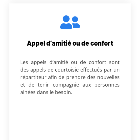
Appel d’amitié ou de confort
Les appels d’amitié ou de confort sont
des appels de courtoisie effectués par un
répartiteur afin de prendre des nouvelles
et de tenir compagnie aux personnes
ainées dans le besoin.
Lorem ipsum dolor sit amet, consectetur
adipiscing elit. Ut elit tellus, luctus nec
ullamcorper mattis, pulvinar dapibus leo.
Lorem ipsum dolor sit amet, consectetur