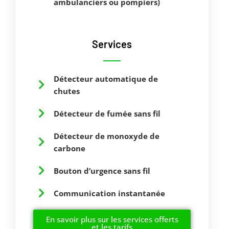
ambulanciers ou pompiers)
Services
Détecteur automatique de
chutes
Détecteur de fumée sans fil
Détecteur de monoxyde de
carbone
Bouton d’urgence sans fil
Communication instantanée
En savoir plus sur les services offerts
et les tarifs