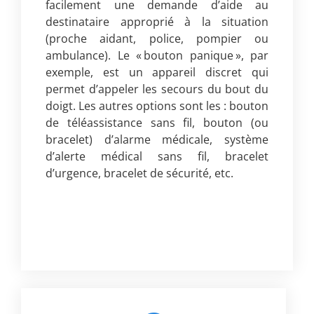
facilement une demande d’aide au
destinataire approprié à la situation
(proche aidant, police, pompier ou
ambulance). Le « bouton panique », par
exemple, est un appareil discret qui
permet d’appeler les secours du bout du
doigt. Les autres options sont les : bouton
de téléassistance sans fil, bouton (ou
bracelet) d’alarme médicale, système
d’alerte médical sans fil, bracelet
d’urgence, bracelet de sécurité, etc.
Lorem ipsum dolor sit amet, consectetur
adipiscing elit. Ut elit tellus, luLorem
ipsum dolor sit actus nec ullamcorper