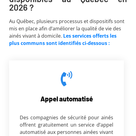
2026 ?
Au Québec, plusieurs processus et dispositifs sont
mis en place afin d’améliorer la qualité de vie des
ainés vivant à domicile.
Les services offerts les
plus communs sont identifiés ci-dessous :
Appel automatisé
Des compagnies de sécurité pour ainés
offrent gratuitement un service d’appel
automatisé aux personnes ainées vivant