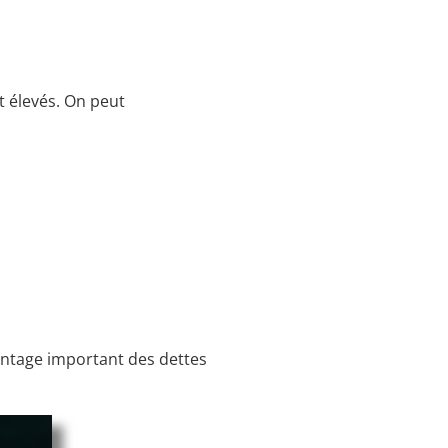
t élevés. On peut
entage important des dettes