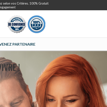
ez selon vos Critères. 100% Gratuit
 Engagement
VENEZ PARTENAIRE
IVRE !