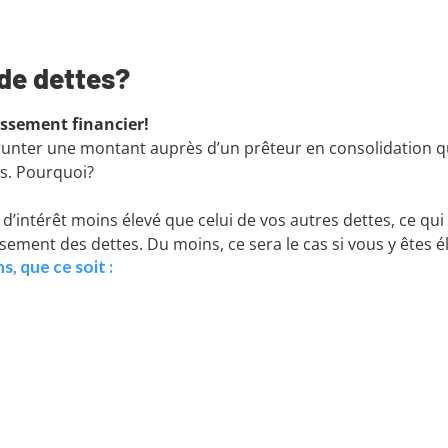
 de dettes?
essement financier!
unter une montant auprès d’un prêteur en consolidation qu
rs. Pourquoi?
 d’intérêt moins élevé que celui de vos autres dettes, ce q
sement des dettes. Du moins, ce sera le cas si vous y êtes él
, que ce soit :