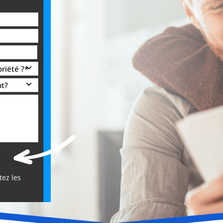
ez les