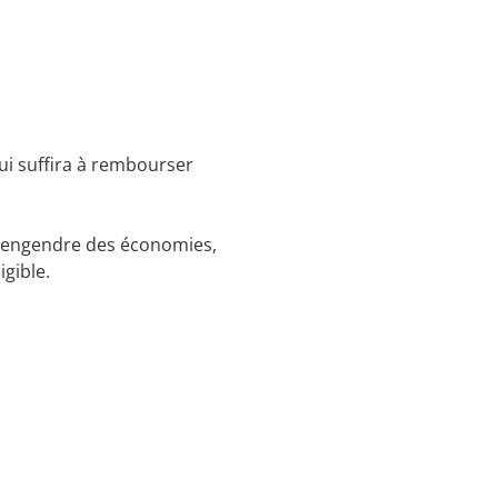
i suffira à rembourser
ui engendre des économies,
igible.