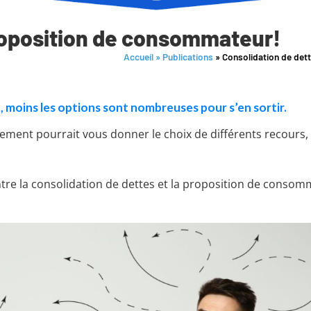
Proposition de consommateur!
Accueil
»
Publications
»
Consolidation de det
, moins les options sont nombreuses pour s’en sortir.
idement pourrait vous donner le choix de différents recours
entre la consolidation de dettes et la proposition de consom