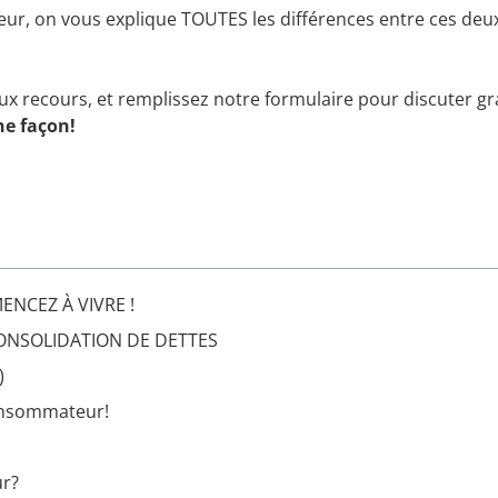
ur, on vous explique TOUTES les différences entre ces deu
x recours, et remplissez notre formulaire pour discuter g
ne façon!
NCEZ À VIVRE !
ONSOLIDATION DE DETTES
)
consommateur!
ur?