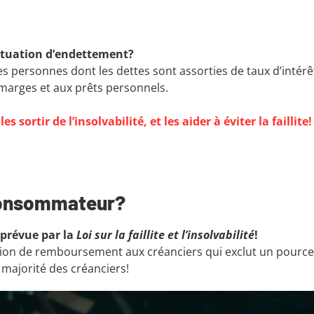
situation d’endettement?
es personnes dont les dettes sont assorties de taux d’intérê
marges et aux prêts personnels.
 sortir de l’insolvabilité, et les aider à éviter la faillite!
 consommateur?
prévue par la
Loi sur la faillite et l’insolvabilité
!
tion de remboursement aux créanciers qui exclut un pourc
 majorité des créanciers!