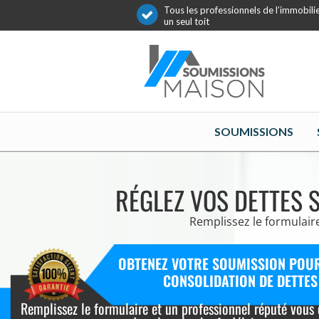
Tous les professionnels de l’immobili
un seul toit
SOUMISSIONS
RÉGLEZ VOS DETTES 
Remplissez le formulair
OBTENEZ VOTRE SOUMISSION POU
CONSOLIDATION DE DETTES
Remplissez le formulaire et un professionnel réputé vous 