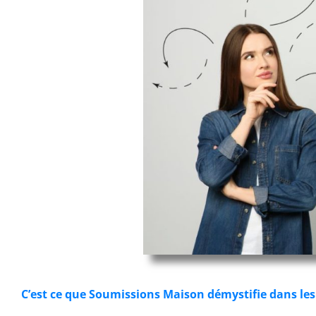
C’est ce que Soumissions Maison démystifie dans les 