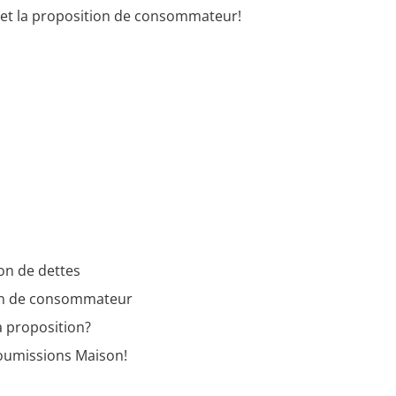
n et la proposition de consommateur!
on de dettes
ion de consommateur
a proposition?
Soumissions Maison!