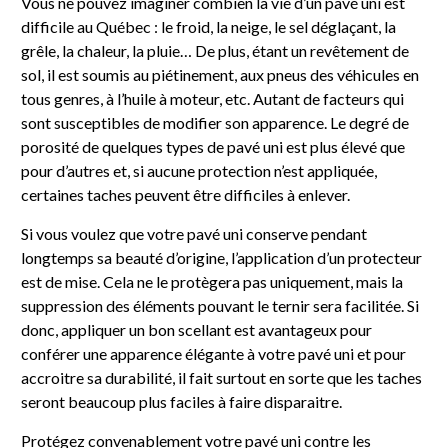
Vous ne pouvez imaginer combien la vie d’un pavé uni est
difficile au Québec : le froid, la neige, le sel déglaçant, la
grêle, la chaleur, la pluie… De plus, étant un revêtement de
sol, il est soumis au piétinement, aux pneus des véhicules en
tous genres, à l’huile à moteur, etc. Autant de facteurs qui
sont susceptibles de modifier son apparence. Le degré de
porosité de quelques types de pavé uni est plus élevé que
pour d’autres et, si aucune protection n’est appliquée,
certaines taches peuvent être difficiles à enlever.
Si vous voulez que votre pavé uni conserve pendant
longtemps sa beauté d’origine, l’application d’un protecteur
est de mise. Cela ne le protègera pas uniquement, mais la
suppression des éléments pouvant le ternir sera facilitée. Si
donc, appliquer un bon scellant est avantageux pour
conférer une apparence élégante à votre pavé uni et pour
accroitre sa durabilité, il fait surtout en sorte que les taches
seront beaucoup plus faciles à faire disparaitre.
Protégez convenablement votre pavé uni contre les