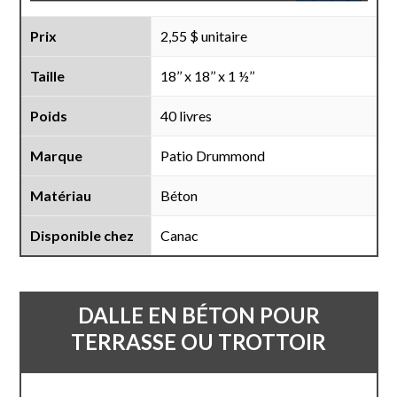
Prix
2,55 $ unitaire
Taille
18’’ x 18’’ x 1 ½’’
Poids
40 livres
Marque
Patio Drummond
Matériau
Béton
Disponible chez
Canac
DALLE EN BÉTON POUR
TERRASSE OU TROTTOIR