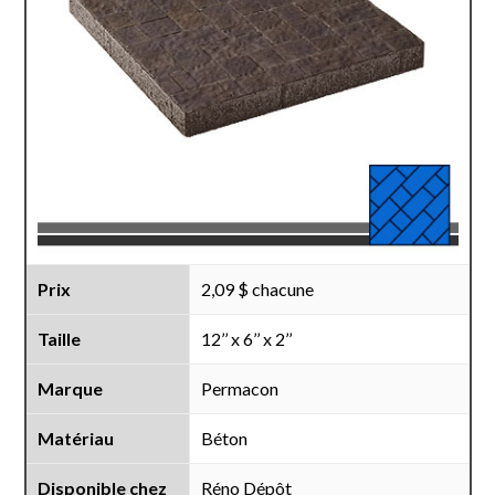
Prix
2,09 $ chacune
Taille
12’’ x 6’’ x 2’’
Marque
Permacon
Matériau
Béton
Disponible chez
Réno Dépôt