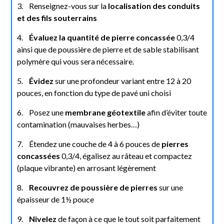
3. Renseignez-vous sur la
localisation des conduits
et des fils souterrains
4.
Évaluez la quantité de pierre concassée
0,3/4
ainsi que de poussière de pierre et de sable stabilisant
polymère qui vous sera nécessaire.
5.
Évidez
sur une profondeur variant entre 12 à 20
pouces, en fonction du type de pavé uni choisi
6. Posez une
membrane géotextile
afin d’éviter toute
contamination (mauvaises herbes…)
7. Étendez une couche de 4 à 6 pouces de
pierres
concassées
0,3/4, égalisez au râteau et compactez
(plaque vibrante) en arrosant légèrement
8.
Recouvrez de poussière de pierres
sur une
épaisseur de 1½ pouce
9.
Nivelez
de façon à ce que le tout soit parfaitement