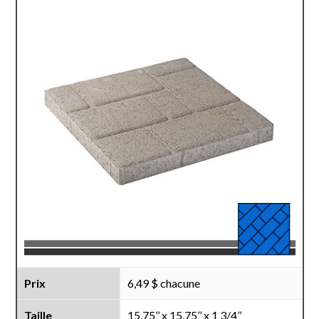
Prix
6,49 $ chacune
Taille
15,75’’ x 15,75’’ x 1 3/4’’