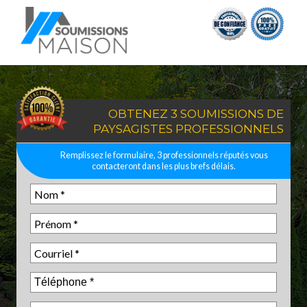
OBTENEZ 3 SOUMISSIONS DE
PAYSAGISTES PROFESSIONNELS
Remplissez le formulaire, 3 professionnels réputés vous
contacteront dans les plus brefs délais.