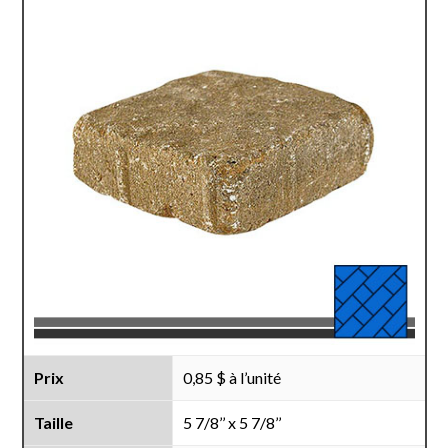
Prix
0,85 $ à l’unité
Taille
5 7/8’’ x 5 7/8’’