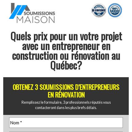
Quels prix pour un votre projet
avec un entrepreneur en
construction ou rénovation au
Québec?
OBTENEZ 3 SOUMISSIONS D’ENTREPRENEURS
EN RÉNOVATION
Remplissez le formulaire, 3 professionnels réputés vous
contacteront dans les plus brefs délais.