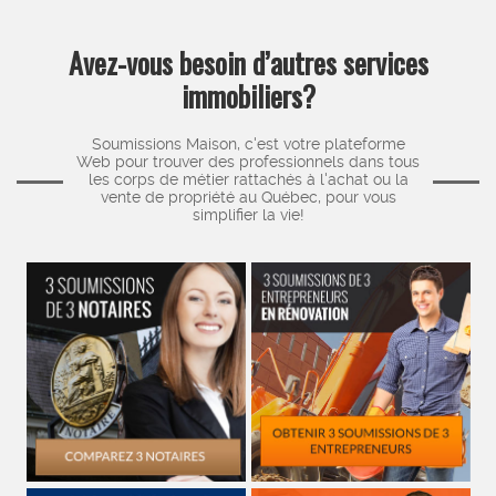
Avez-vous besoin d’autres services
immobiliers?
Soumissions Maison, c'est votre plateforme
Web pour trouver des professionnels dans tous
les corps de métier rattachés à l'achat ou la
vente de propriété au Québec, pour vous
simplifier la vie!