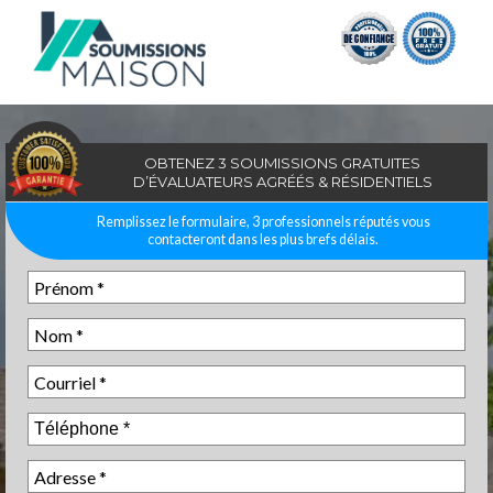
OBTENEZ 3 SOUMISSIONS GRATUITES
D’ÉVALUATEURS AGRÉÉS & RÉSIDENTIELS
Remplissez le formulaire, 3 professionnels réputés vous
contacteront dans les plus brefs délais.