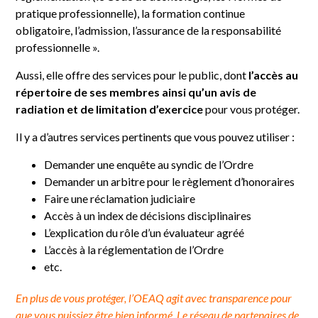
pratique professionnelle), la formation continue
obligatoire, l’admission, l’assurance de la responsabilité
professionnelle ».
Aussi, elle offre des services pour le public, dont
l’accès au
répertoire de ses membres ainsi qu’un avis de
radiation et de limitation d’exercice
pour vous protéger.
Il y a d’autres services pertinents que vous pouvez utiliser :
Demander une enquête au syndic de l’Ordre
Demander un arbitre pour le règlement d’honoraires
Faire une réclamation judiciaire
Accès à un index de décisions disciplinaires
L’explication du rôle d’un évaluateur agréé
L’accès à la réglementation de l’Ordre
etc.
En plus de vous protéger, l’OEAQ agit avec transparence pour
que vous puissiez être bien informé. Le réseau de partenaires de