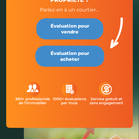
PROPRIÉTÉ ?
Parlez-en à un courtier…
Évaluation pour
vendre
Évaluation pour
acheter
380+ professionels
1000+ évaluations
Service gratuit et
de l’immobilier
par mois
sans engagement