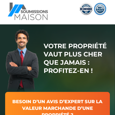
VOTRE PROPRIÉTÉ
VAUT PLUS CHER
QUE JAMAIS :
PROFITEZ-EN !
BESOIN D’UN AVIS D’EXPERT SUR LA
VALEUR MARCHANDE D’UNE