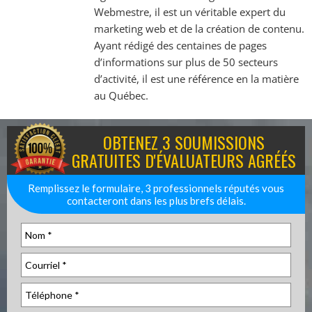
Webmestre, il est un véritable expert du
marketing web et de la création de contenu.
Ayant rédigé des centaines de pages
d’informations sur plus de 50 secteurs
d’activité, il est une référence en la matière
au Québec.
OBTENEZ 3 SOUMISSIONS
GRATUITES D'ÉVALUATEURS AGRÉÉS
Remplissez le formulaire, 3 professionnels réputés vous
contacteront dans les plus brefs délais.