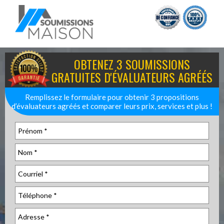
OBTENEZ 3 SOUMISSIONS
GRATUITES D'ÉVALUATEURS AGRÉÉS
Remplissez le formulaire pour obtenir 3 propositions
d’évaluateurs agréés et comparer leurs prix, services et plus !