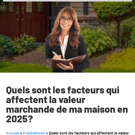
Quels sont les facteurs qui
affectent la valeur
marchande de ma maison en
2025?
Accueil
»
Publications
»
Quels sont les facteurs qui affectent la valeur