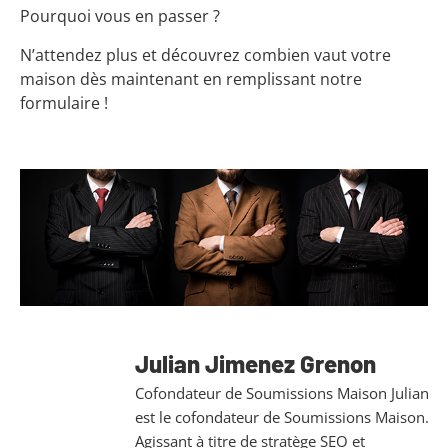
Pourquoi vous en passer ?
N’attendez plus et découvrez combien vaut votre
maison dès maintenant en remplissant notre
formulaire !
Julian Jimenez Grenon
Cofondateur de Soumissions Maison Julian
est le cofondateur de Soumissions Maison.
Agissant à titre de stratège SEO et