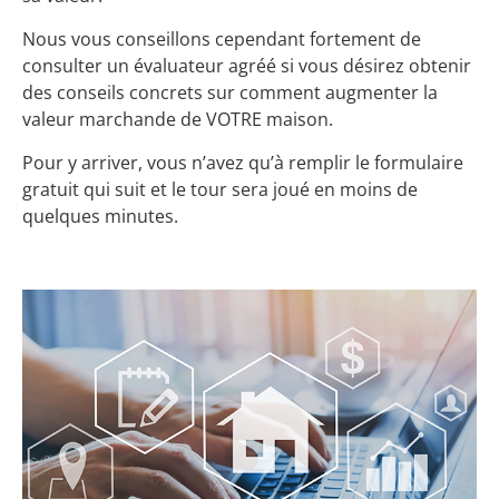
Nous vous conseillons cependant fortement de
consulter un évaluateur agréé si vous désirez obtenir
des conseils concrets sur comment augmenter la
valeur marchande de VOTRE maison.
Pour y arriver, vous n’avez qu’à remplir le formulaire
gratuit qui suit et le tour sera joué en moins de
quelques minutes.