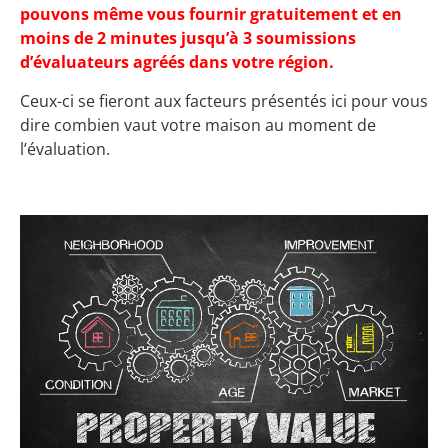
pouvons même vous fournir gratuitement et en
moins de 2 minutes jusqu’à 3 soumissions
d’évaluateurs agréés dans votre région.
Ceux-ci se fieront aux facteurs présentés ici pour vous
dire combien vaut votre maison au moment de
l’évaluation.