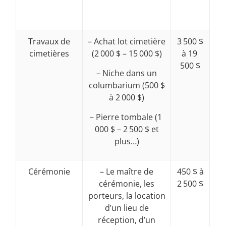
Travaux de
– Achat lot cimetière
3 500 $
cimetières
(2 000 $ – 15 000 $)
à 19
500 $
– Niche dans un
columbarium (500 $
à 2 000 $)
– Pierre tombale (1
000 $ – 2 500 $ et
plus…)
Cérémonie
– Le maître de
450 $ à
cérémonie, les
2 500 $
porteurs, la location
d’un lieu de
réception, d’un