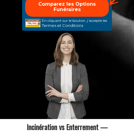
En cliquant sur le bouton, j’accepte les
Termes et Conditions
Incinération vs Enterrement —