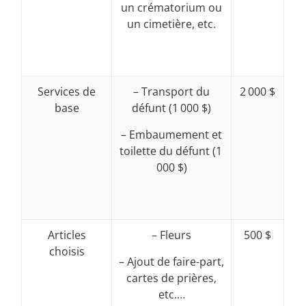
un crématorium ou
un cimetière, etc.
Services de
– Transport du
2 000 $
base
défunt (1 000 $)
– Embaumement et
toilette du défunt (1
000 $)
Articles
– Fleurs
500 $
choisis
– Ajout de faire-part,
cartes de prières,
etc.…