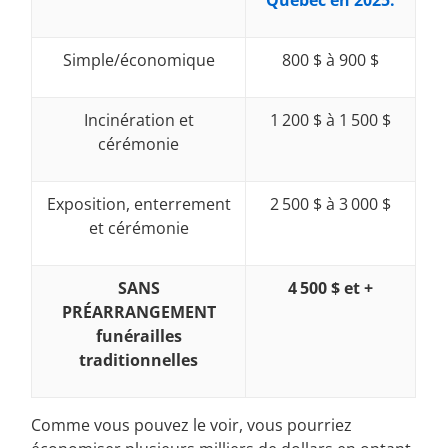
Simple/économique
800 $ à 900 $
Incinération et
1 200 $ à 1 500 $
cérémonie
Exposition, enterrement
2 500 $ à 3 000 $
et cérémonie
SANS
4 500 $ et +
PRÉARRANGEMENT
funérailles
traditionnelles
Comme vous pouvez le voir, vous pourriez