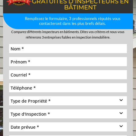
GRATUITES D’INSPECTEURS EN
BÂTIMENT
Remplissez le formulaire, 3 professionnels réputés vous
contacteront dans les plus brefs délais.
Comparez différents inspecteurs en bâtiments. Dites vos critères et nous vous
référerons 3 entreprises fiables en inspection immobilière.