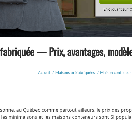
En cliquant sur “
fabriquée — Prix, avantages, modèl
Accueil
/
Maisons préfabriquées
/
Maison conteneur 
rsonne, au Québec comme partout ailleurs, le prix des prop
e les minimaisons et les maisons conteneurs sont SI popula