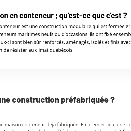
n en conteneur ; qu’est-ce que c’est ?
nteneur est une construction modulaire qui est formée gr
teneurs maritimes neufs ou d’occasions. Ils ont fixé ensemb
ux-ci sont bien sûr renforcés, aménagés, isolés et finis avec
in de résister au climat québécois !
une construction préfabriquée ?
 une maison conteneur déjà fabriquée. En premier lieu, une c