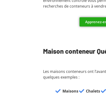
environnement contrôlé vous permet 
recherches de conteneurs à vendre a
Apprenez-en
Maison conteneur Qué
Les maisons conteneurs ont l’avanta
quelques exemples :
Maisons
Chalets