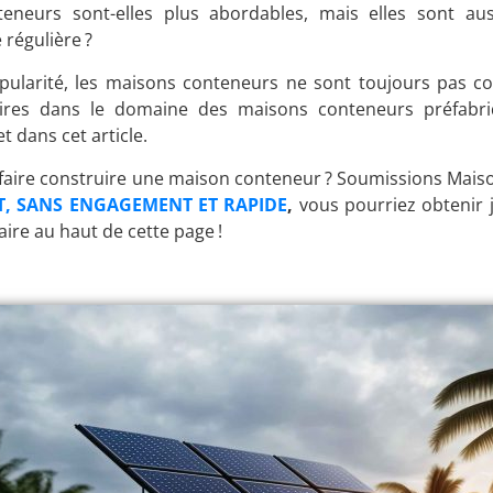
neurs sont-elles plus abordables, mais elles sont au
régulière ?
pularité, les maisons conteneurs ne sont toujours pas co
ires dans le domaine des maisons conteneurs préfabriq
t dans cet article.
faire construire une maison conteneur ? Soumissions Maison
T, SANS ENGAGEMENT ET RAPIDE
,
vous pourriez obtenir
ire au haut de cette page !