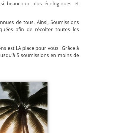
ssi beaucoup plus écologiques et
nnues de tous. Ainsi, Soumissions
uées afin de récolter toutes les
s est LA place pour vous ! Grâce à
 jusqu’à 5 soumissions en moins de