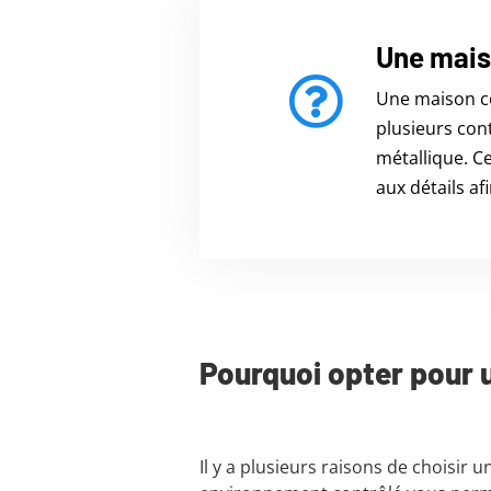
Une maiso
Une maison co
plusieurs con
métallique. Ce
aux détails af
Pourquoi opter pour 
Il y a plusieurs raisons de choisir