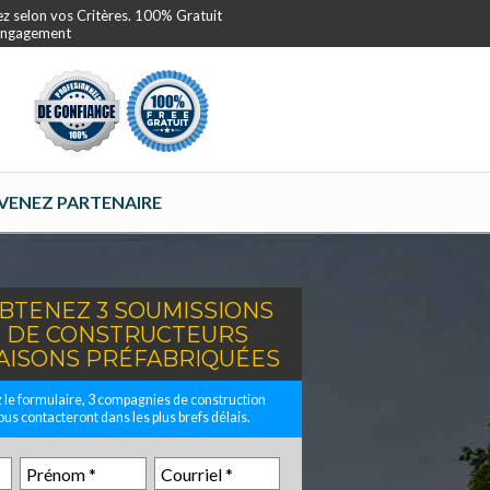
ez selon vos Critères. 100% Gratuit
 Engagement
VENEZ PARTENAIRE
BTENEZ 3 SOUMISSIONS
DE CONSTRUCTEURS
AISONS PRÉFABRIQUÉES
 le formulaire, 3 compagnies de construction
ous contacteront dans les plus brefs délais.