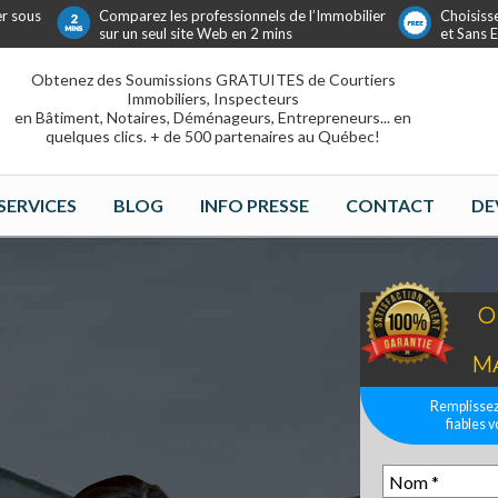
er sous
Comparez les professionnels de l’Immobilier
Choisiss
sur un seul site Web en 2 mins
et Sans
Obtenez des Soumissions GRATUITES de Courtiers
Immobiliers, Inspecteurs
en Bâtiment, Notaires, Déménageurs, Entrepreneurs... en
quelques clics. + de 500 partenaires au Québec!
SERVICES
BLOG
INFO PRESSE
CONTACT
DE
O
M
Remplissez
fiables v