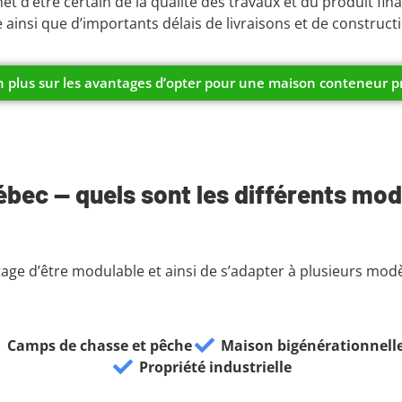
d’être certain de la qualité des travaux et du produit fina
insi que d’importants délais de livraisons et de construct
 plus sur les avantages d’opter pour une maison conteneur pr
bec — quels sont les différents mod
ge d’être modulable et ainsi de s’adapter à plusieurs modèle
Camps de chasse et pêche
Maison bigénérationnell
Propriété industrielle