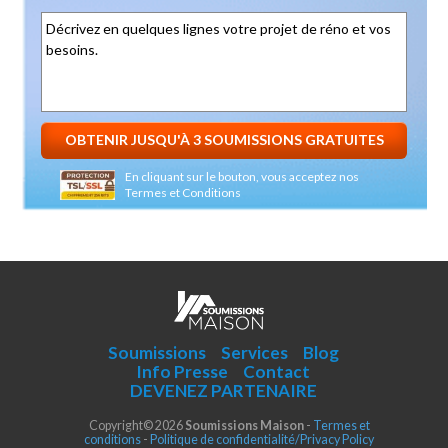
En cliquant sur le bouton, vous acceptez nos
Termes et Conditions
Soumissions
Services
Blog
Info Presse
Contact
DEVENEZ PARTENAIRE
Copyright© 2026
Soumissions Maison
-
Termes et
conditions
-
Politique de confidentialité/Privacy Policy