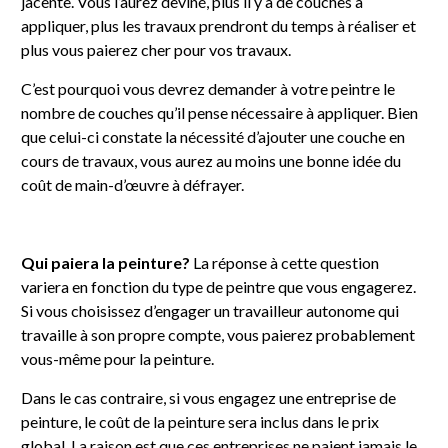
jacente. Vous l’aurez deviné, plus il y a de couches à
appliquer, plus les travaux prendront du temps à réaliser et
plus vous paierez cher pour vos travaux.
C’est pourquoi vous devrez demander à votre peintre le
nombre de couches qu’il pense nécessaire à appliquer. Bien
que celui-ci constate la nécessité d’ajouter une couche en
cours de travaux, vous aurez au moins une bonne idée du
coût de main-d’œuvre à défrayer.
Qui paiera la peinture?
La réponse à cette question
variera en fonction du type de peintre que vous engagerez.
Si vous choisissez d’engager un travailleur autonome qui
travaille à son propre compte, vous paierez probablement
vous-même pour la peinture.
Dans le cas contraire, si vous engagez une entreprise de
peinture, le coût de la peinture sera inclus dans le prix
global. La raison est que ces entreprises ne paient jamais le