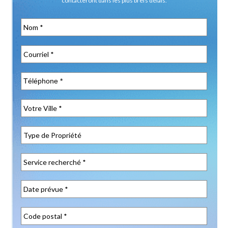
contacteront dans les plus brefs délais.