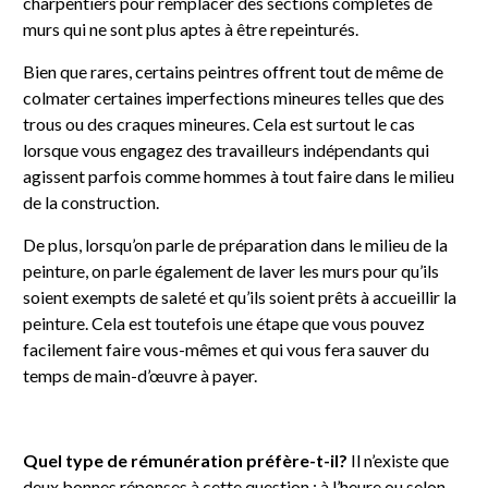
charpentiers pour remplacer des sections complètes de
murs qui ne sont plus aptes à être repeinturés.
Bien que rares, certains peintres offrent tout de même de
colmater certaines imperfections mineures telles que des
trous ou des craques mineures. Cela est surtout le cas
lorsque vous engagez des travailleurs indépendants qui
agissent parfois comme hommes à tout faire dans le milieu
de la construction.
De plus, lorsqu’on parle de préparation dans le milieu de la
peinture, on parle également de laver les murs pour qu’ils
soient exempts de saleté et qu’ils soient prêts à accueillir la
peinture. Cela est toutefois une étape que vous pouvez
facilement faire vous-mêmes et qui vous fera sauver du
temps de main-d’œuvre à payer.
Quel type de rémunération préfère-t-il?
Il n’existe que
deux bonnes réponses à cette question : à l’heure ou selon