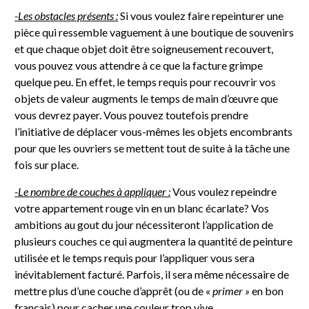
-Les obstacles présents :
Si vous voulez faire repeinturer une
pièce qui ressemble vaguement à une boutique de souvenirs
et que chaque objet doit être soigneusement recouvert,
vous pouvez vous attendre à ce que la facture grimpe
quelque peu. En effet, le temps requis pour recouvrir vos
objets de valeur augments le temps de main d’œuvre que
vous devrez payer. Vous pouvez toutefois prendre
l’initiative de déplacer vous-mêmes les objets encombrants
pour que les ouvriers se mettent tout de suite à la tâche une
fois sur place.
-Le nombre de couches à appliquer :
Vous voulez repeindre
votre appartement rouge vin en un blanc écarlate? Vos
ambitions au gout du jour nécessiteront l’application de
plusieurs couches ce qui augmentera la quantité de peinture
utilisée et le temps requis pour l’appliquer vous sera
inévitablement facturé. Parfois, il sera même nécessaire de
mettre plus d’une couche d’apprêt (ou de «
primer »
en bon
français) pour cacher une couleur trop vive.