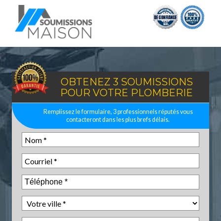
OBTENEZ 3 SOUMISSIONS
POUR VOTRE PLOMBERIE
Remplissez le formulaire, 3 professionnels réputés vous
contacteront dans les plus brefs délais.