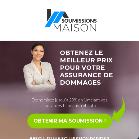
OBTENEZ LE
MEILLEUR PRIX
POUR VOTRE
ASSURANCE DE
DOMMAGES
Économisez jusqu’à 20% en jumelant vos
assurances
habitation et auto !
BESOIN D’UNE SOUMISSION RAPIDE ?