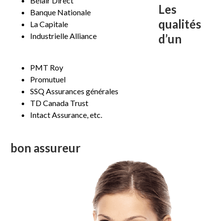
Bélair Direct
Les
Banque Nationale
qualités
La Capitale
Industrielle Alliance
d’un
PMT Roy
Promutuel
SSQ Assurances générales
TD Canada Trust
Intact Assurance, etc.
bon assureur