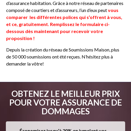
d’assurance habitation. Grâce à notre réseau de partenaires
composé de courtiers et d’assureurs, l’un d’eux peut
vous
comparer les différentes polices qui s’offrent à vous,
et ce, gratuitement. Remplissez le formulaire ci-
dessous dès maintenant pour recevoir votre
proposition !
Depuis la création du réseau de Soumissions Maison, plus
de 50 000 soumissions ont été reçues. N’hésitez plus à
demander la vôtre!
OBTENEZ LE MEILLEUR PRIX
POUR VOTRE ASSURANCE DE
DOMMAGES
Économisez jusqu’à 20% en jumelant vos