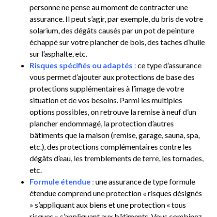
personne ne pense au moment de contracter une
assurance. Il peut s’agir, par exemple, du bris de votre
solarium, des dégâts causés par un pot de peinture
échappé sur votre plancher de bois, des taches d’huile
sur l’asphalte, etc.
Risques spécifiés ou adaptés
:
ce type d’assurance
vous permet d’ajouter aux protections de base des
protections supplémentaires à l’image de votre
situation et de vos besoins. Parmi les multiples
options possibles, on retrouve la remise à neuf d’un
plancher endommagé, la protection d’autres
bâtiments que la maison (remise, garage, sauna, spa,
etc.), des protections complémentaires contre les
dégâts d’eau, les tremblements de terre, les tornades,
etc.
Formule étendue
:
une assurance de type formule
étendue comprend une protection « risques désignés
» s’appliquant aux biens et une protection « tous
risques » s’appliquant aux bâtiments. Vous combinez