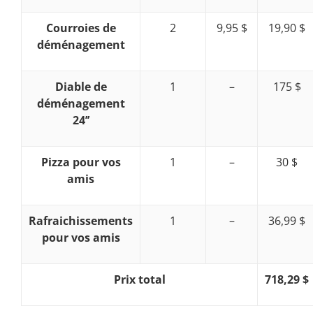
Courroies de
2
9,95 $
19,90 $
déménagement
Diable de
1
–
175 $
déménagement
24’’
Pizza pour vos
1
–
30 $
amis
Rafraichissements
1
–
36,99 $
pour vos amis
Prix total
718,29 $