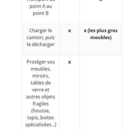
point A au
point B
Charger le
x
x (les plus gros
camion, puis
meubles)
le décharger
Protéger vos
x
meubles,
miroirs,
tables de
verre et
autres objets
fragiles
(housse,
tapis, boites
spécialisées…)