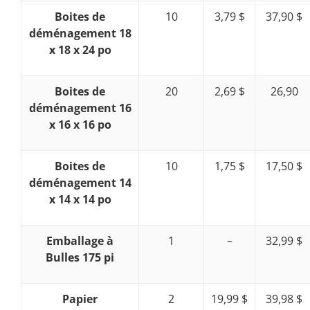
Boites de
10
3,79 $
37,90 $
déménagement 18
x 18 x 24 po
Boites de
20
2,69 $
26,90
déménagement 16
x 16 x 16 po
Boites de
10
1,75 $
17,50 $
déménagement 14
x 14 x 14 po
Emballage à
1
–
32,99 $
Bulles 175 pi
Papier
2
19,99 $
39,98 $