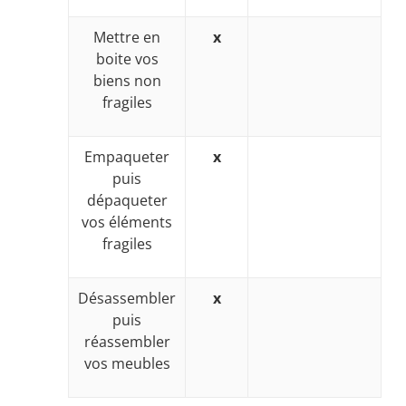
Mettre en
x
boite vos
biens non
fragiles
Empaqueter
x
puis
dépaqueter
vos éléments
fragiles
Désassembler
x
puis
réassembler
vos meubles