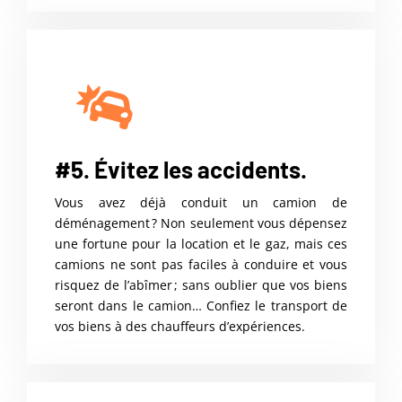
#5. Évitez les accidents.
Vous avez déjà conduit un camion de
déménagement ? Non seulement vous dépensez
une fortune pour la location et le gaz, mais ces
camions ne sont pas faciles à conduire et vous
risquez de l’abîmer ; sans oublier que vos biens
seront dans le camion… Confiez le transport de
vos biens à des chauffeurs d’expériences.