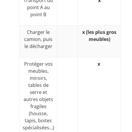
Transport du
x
point A au
point B
Charger le
x (les plus gros
camion, puis
meubles)
le décharger
Protéger vos
x
meubles,
miroirs,
tables de
verre et
autres objets
fragiles
(housse,
tapis, boites
spécialisées…)