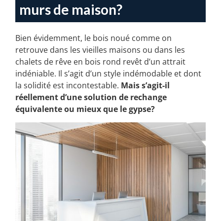
viables au gypse pour vos
murs de maison?
Bien évidemment, le bois noué comme on
retrouve dans les vieilles maisons ou dans les
chalets de rêve en bois rond revêt d’un attrait
indéniable. Il s’agit d’un style indémodable et dont
la solidité est incontestable.
Mais s’agit-il
réellement d’une solution de rechange
équivalente ou mieux que le gypse?