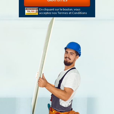
En cliquant sur le bouton, vous
acceptez nos
Termes et Conditions