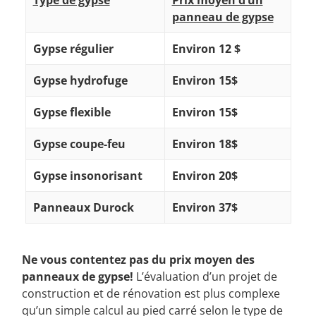
Type de gypse
Prix moyen d’un
panneau de gypse
Gypse régulier
Environ 12 $
Gypse hydrofuge
Environ 15$
Gypse flexible
Environ 15$
Gypse coupe-feu
Environ 18$
Gypse insonorisant
Environ 20$
Panneaux Durock
Environ 37$
Ne vous contentez pas du prix moyen des
panneaux de gypse!
L’évaluation d’un projet de
construction et de rénovation est plus complexe