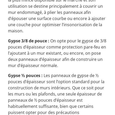
la plus mince disponible sur le marché et son
utilisation se destine principalement à couvrir un
mur endommagé, à plier les panneaux afin
d’épouser une surface courbe ou encore à ajouter
une couche pour optimiser l’insonorisation de la
maison.
Gypse 3/8 de pouce :
On opte pour le gypse de 3/8
pouces d’épaisseur comme protection pare-feu en
l’ajoutant à un mur existant, ou encore, on pose
deux panneaux d’épaisseur afin de construire un
mur d’épaisseur normale.
Gypse ½ pouces :
Les panneaux de gypse de ½
pouces d’épaisseur sont l’option standard pour la
construction de murs intérieurs. Que ce soit pour
les murs ou les plafonds, une seule épaisseur de
panneaux de ½ pouces d’épaisseur est
habituellement suffisante, bien que certains