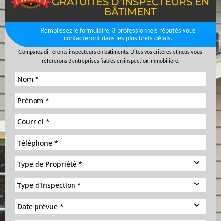
GRATUITES D’INSPECTEURS EN
BÂTIMENT
Remplissez le formulaire, 3 professionnels réputés vous
contacteront dans les plus brefs délais.
Comparez différents inspecteurs en bâtiments. Dites vos critères et nous vous
référerons 3 entreprises fiables en inspection immobilière.