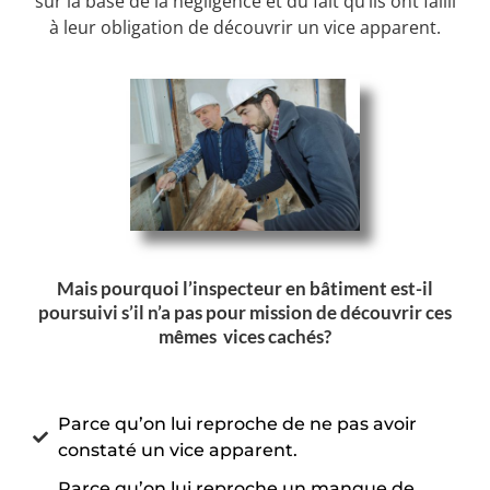
sur la base de la négligence et du fait qu’ils ont failli
à leur obligation de découvrir un vice apparent.
Mais pourquoi l’inspecteur en bâtiment est-il
poursuivi s’il n’a pas pour mission de découvrir ces
mêmes
vices cachés?
Parce qu’on lui reproche de ne pas avoir
constaté un vice apparent.
Parce qu’on lui reproche un manque de