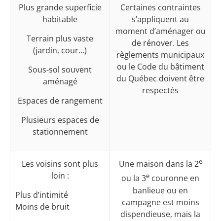
Plus grande superficie
Certaines contraintes
habitable
s’appliquent au
moment d’aménager ou
Terrain plus vaste
de rénover. Les
(jardin, cour…)
règlements municipaux
ou le Code du bâtiment
Sous-sol souvent
du Québec doivent être
aménagé
respectés
Espaces de rangement
Plusieurs espaces de
stationnement
e
Les voisins sont plus
Une maison dans la 2
loin :
e
ou la 3
couronne en
banlieue ou en
Plus d’intimité
campagne est moins
Moins de bruit
dispendieuse, mais la