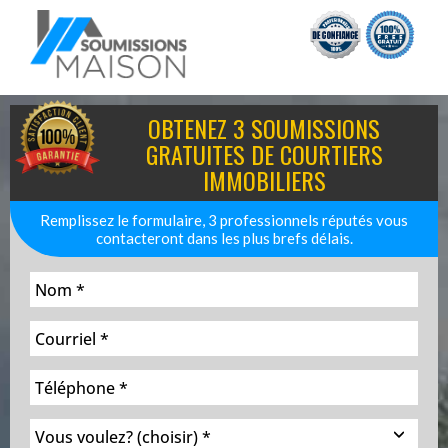
OBTENEZ 3 SOUMISSIONS
GRATUITES DE COURTIERS
IMMOBILIERS
Remplissez le formulaire, 3 professionnels réputés vous
contacteront dans les plus brefs délais.