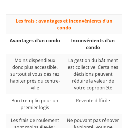
Les frais : avantages et inconvénients d’un
condo
Avantages d’un condo
Inconvénients d’un
condo
Moins dispendieux
La gestion du bâtiment
donc plus accessible,
est collective. Certaines
surtout si vous désirez
décisions peuvent
habiter près du centre-
réduire la valeur de
ville
votre copropriété
Bon tremplin pour un
Revente difficile
premier logis
Les frais de roulement
Ne pouvant pas rénover
sont moins élevés :
à volonté, vous ne