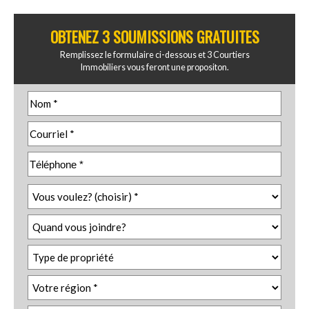
OBTENEZ 3 SOUMISSIONS GRATUITES
Remplissez le formulaire ci-dessous et 3 Courtiers
Immobiliers vous feront une propositon.