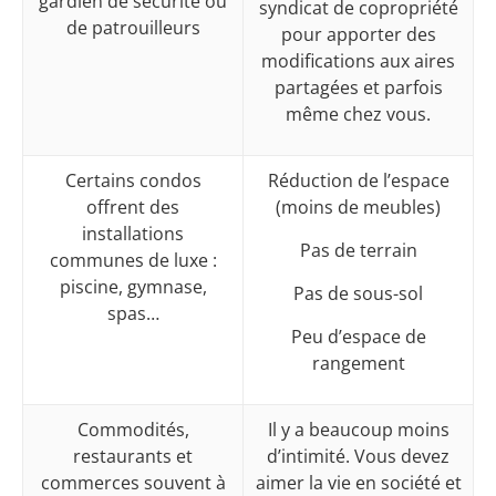
gardien de sécurité ou
syndicat de copropriété
de patrouilleurs
pour apporter des
modifications aux aires
partagées et parfois
même chez vous.
Certains condos
Réduction de l’espace
offrent des
(moins de meubles)
installations
Pas de terrain
communes de luxe :
piscine, gymnase,
Pas de sous-sol
spas…
Peu d’espace de
rangement
Commodités,
Il y a beaucoup moins
restaurants et
d’intimité. Vous devez
commerces souvent à
aimer la vie en société et