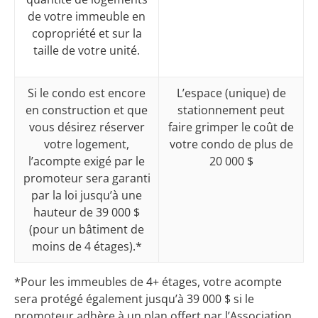
de votre immeuble en
copropriété et sur la
taille de votre unité.
Si le condo est encore
L’espace (unique) de
en construction et que
stationnement peut
vous désirez réserver
faire grimper le coût de
votre logement,
votre condo de plus de
l’acompte exigé par le
20 000 $
promoteur sera garanti
par la loi jusqu’à une
hauteur de 39 000 $
(pour un bâtiment de
moins de 4 étages).*
*Pour les immeubles de 4+ étages, votre acompte
sera protégé également jusqu’à 39 000 $ si le
promoteur adhère à un plan offert par l’Association