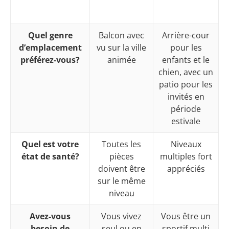
Quel genre
Balcon avec
Arrière-cour
d’emplacement
vu sur la ville
pour les
préférez-vous?
animée
enfants et le
chien, avec un
patio pour les
invités en
période
estivale
Quel est votre
Toutes les
Niveaux
état de santé?
pièces
multiples fort
doivent être
appréciés
sur le même
niveau
Avez-vous
Vous vivez
Vous être un
besoin de
seul ou en
sportif multi