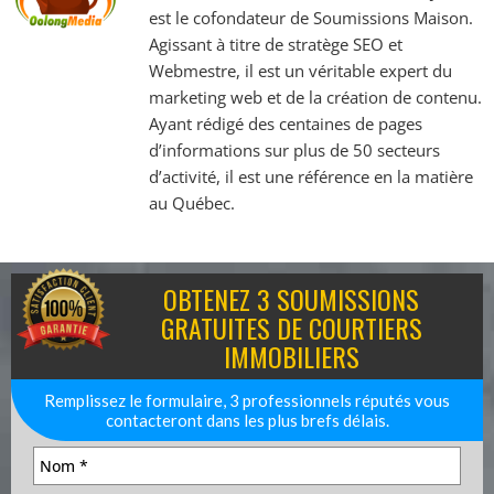
est le cofondateur de Soumissions Maison.
Agissant à titre de stratège SEO et
Webmestre, il est un véritable expert du
marketing web et de la création de contenu.
Ayant rédigé des centaines de pages
d’informations sur plus de 50 secteurs
d’activité, il est une référence en la matière
au Québec.
OBTENEZ 3 SOUMISSIONS
GRATUITES DE COURTIERS
IMMOBILIERS
Remplissez le formulaire, 3 professionnels réputés vous
contacteront dans les plus brefs délais.