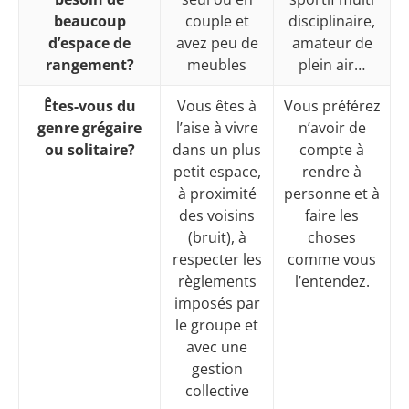
beaucoup
couple et
disciplinaire,
d’espace de
avez peu de
amateur de
rangement?
meubles
plein air…
Êtes-vous du
Vous êtes à
Vous préférez
genre grégaire
l’aise à vivre
n’avoir de
ou solitaire?
dans un plus
compte à
petit espace,
rendre à
à proximité
personne et à
des voisins
faire les
(bruit), à
choses
respecter les
comme vous
règlements
l’entendez.
imposés par
le groupe et
avec une
gestion
collective