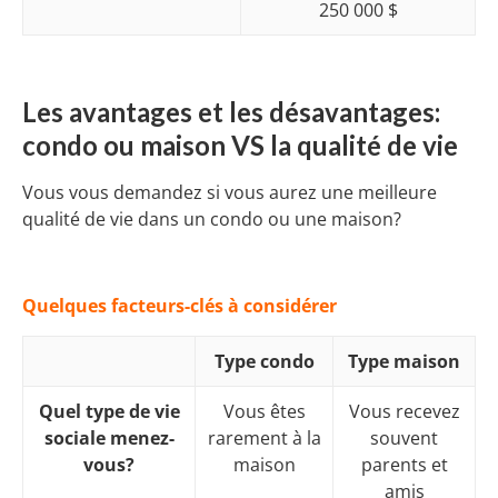
250 000 $
Les avantages et les désavantages:
condo ou maison VS la qualité de vie
Vous vous demandez si vous aurez une meilleure
qualité de vie dans un condo ou une maison?
Quelques facteurs-clés à considérer
Type condo
Type maison
Quel type de vie
Vous êtes
Vous recevez
sociale menez-
rarement à la
souvent
vous?
maison
parents et
amis