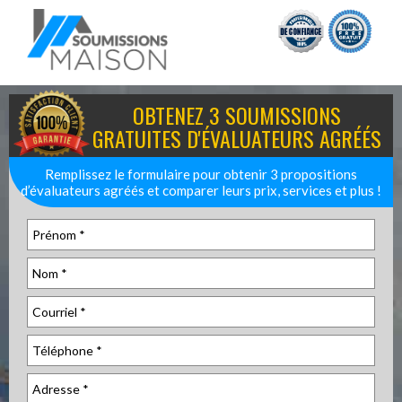
OBTENEZ 3 SOUMISSIONS
GRATUITES D'ÉVALUATEURS AGRÉÉS
Remplissez le formulaire pour obtenir 3 propositions
d’évaluateurs agréés et comparer leurs prix, services et plus !