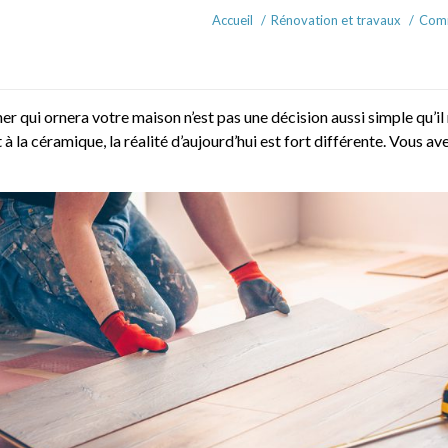
Accueil
/
Rénovation et travaux
/
Comm
 qui ornera votre maison n’est pas une décision aussi simple qu’il n
et à la céramique, la réalité d’aujourd’hui est fort différente. Vou