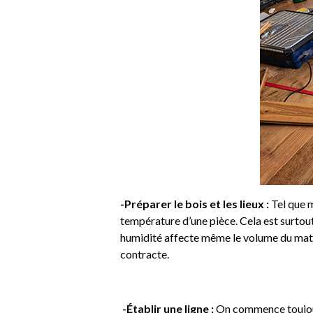
-Préparer le bois et les lieux :
Tel que m
température d’une pièce. Cela est surtout
humidité affecte même le volume du matéri
contracte.
-Établir une ligne :
On commence toujours 