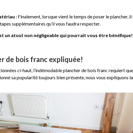
tériau :
Finalement, lorsque vient le temps de poser le plancher, il 
tapes supplémentaires qu’il vous faudra respecter.
est un atout non négligeable qui pourrait vous être bénéfique!
er de bois franc expliquée!
tionnées ci-haut, l’indémodable plancher de bois franc requiert q
 donné sa popularité toujours bien présente, nous vous expliquons l