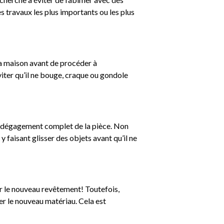
s travaux les plus importants ou les plus
la maison avant de procéder à
éviter qu’il ne bouge, craque ou gondole
le dégagement complet de la pièce. Non
 faisant glisser des objets avant qu’il ne
ser le nouveau revêtement! Toutefois,
er le nouveau matériau. Cela est