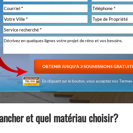
En cliquant sur le bouton, vous acceptez nos
Termes 
ncher et quel matériau choisir?