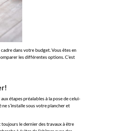
il cadre dans votre budget. Vous êtes en
comparer les différentes options. C’est
er!
r aux étapes préalables à la pose de celui-
ne s’installe sous votre plancher et
 toujours le dernier des travaux à être
 cherche à éviter de l’abîmer avec des