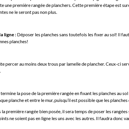
suite une première rangée de planchers. Cette première étape est sur
ntes ne le seront pas non plus.
a ligne :
Déposer les planches sans toutefois les fixer au sol! Il fa
bonnes planches!
ite percer au moins deux trous par lamelle de plancher. Ceux-ci se
.
termine la pose de la première rangée en fixant les planches au sol à 
ue planche et entre le mur, puisqu’il est possible que les planches 
 la première rangée bien posée, il sera temps de poser les rangées
ints ne soient pas en ligne les uns avec les autres. Il faudra donc va