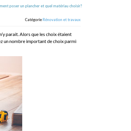
ent poser un plancher et quel matériau choisir?
Catégorie
Rénovation et travaux
’y parait. Alors que les choix étaient
s avez un nombre important de choix parmi