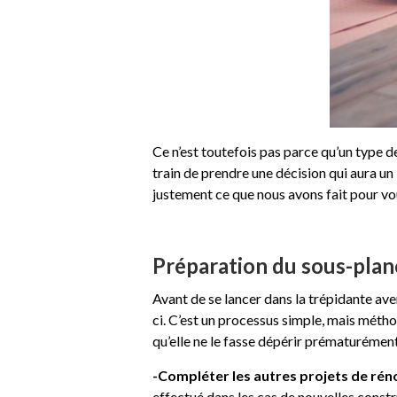
Ce n’est toutefois pas parce qu’un type d
train de prendre une décision qui aura un
justement ce que nous avons fait pour vo
Préparation du sous-planc
Avant de se lancer dans la trépidante avent
ci. C’est un processus simple, mais méth
qu’elle ne le fasse dépérir prématurément
-Compléter les autres projets de rén
effectué dans les cas de nouvelles constr