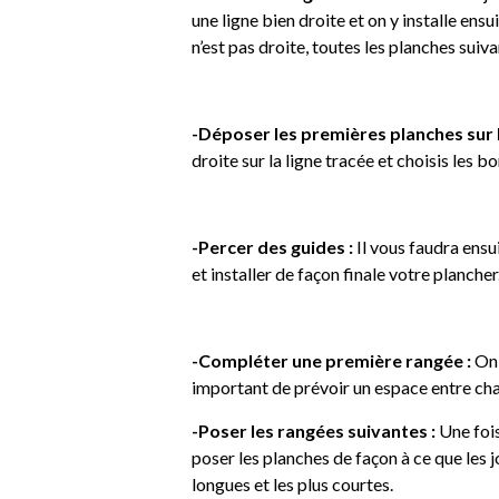
une ligne bien droite et on y installe en
n’est pas droite, toutes les planches suiva
-Déposer les premières planches sur l
droite sur la ligne tracée et choisis les 
-Percer des guides :
Il vous faudra ensu
et installer de façon finale votre plancher
-Compléter une première rangée :
On 
important de prévoir un espace entre chaq
-Poser les rangées suivantes :
Une fois
poser les planches de façon à ce que les jo
longues et les plus courtes.