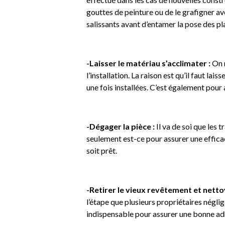
gouttes de peinture ou de le grafigner av
salissants avant d’entamer la pose des pl
-Laisser le matériau s’acclimater :
On r
l’installation. La raison est qu’il faut la
une fois installées. C’est également pour
-Dégager la pièce :
Il va de soi que les
seulement est-ce pour assurer une efficaci
soit prêt.
-Retirer le vieux revêtement et netto
l’étape que plusieurs propriétaires négl
indispensable pour assurer une bonne adh