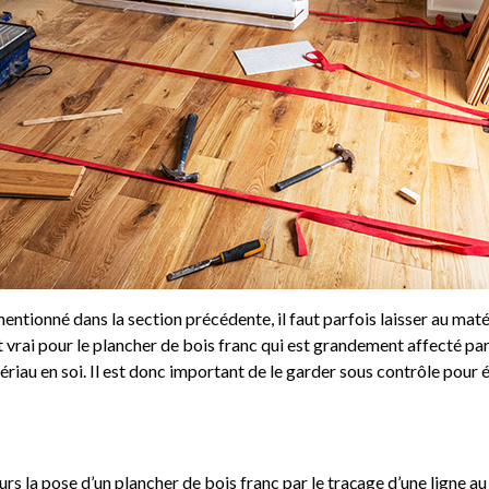
entionné dans la section précédente, il faut parfois laisser au maté
 vrai pour le plancher de bois franc qui est grandement affecté pa
au en soi. Il est donc important de le garder sous contrôle pour év
la pose d’un plancher de bois franc par le traçage d’une ligne au 