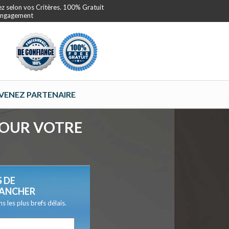
ez selon vos Critères. 100% Gratuit
 Engagement
VENEZ PARTENAIRE
POUR VOTRE
 DE
LANCHER
 les plus brefs délais.