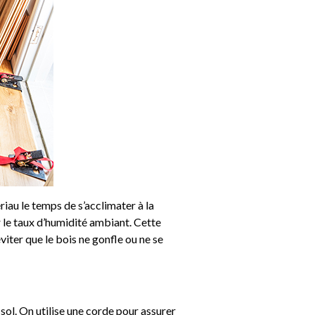
riau le temps de s’acclimater à la
r le taux d’humidité ambiant. Cette
iter que le bois ne gonfle ou ne se
sol. On utilise une corde pour assurer