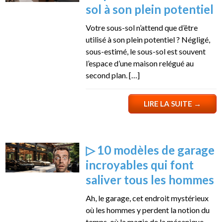
sol à son plein potentiel
Votre sous-sol n’attend que d’être
utilisé à son plein potentiel ? Négligé,
sous-estimé, le sous-sol est souvent
l’espace d’une maison relégué au
second plan. […]
LIRE LA SUITE
→
▷ 10 modèles de garage
incroyables qui font
saliver tous les hommes
Ah, le garage, cet endroit mystérieux
où les hommes y perdent la notion du
temps, où la magie de la mécanique