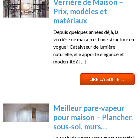
Verrière de Maison –
Prix, modèles et
matériaux
Depuis quelques années déjà, la
verrière de maison est une structure en
vogue ! Catalyseur de lumière
naturelle, elle apporte élégance et
modernité à […]
LIRE LA SUITE
→
Meilleur pare-vapeur
pour maison – Plancher,
sous-sol, murs…
Le choix d’un pare-vapeur est essentiel