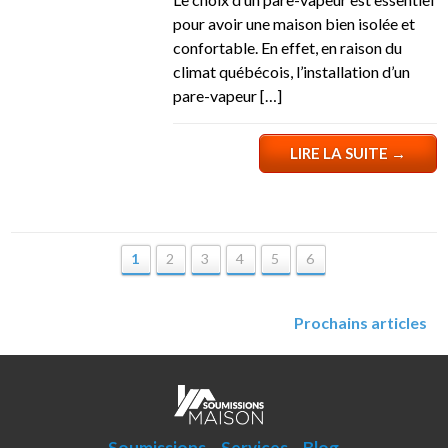
pour avoir une maison bien isolée et
confortable. En effet, en raison du
climat québécois, l’installation d’un
pare-vapeur […]
LIRE LA SUITE
→
1
2
3
4
5
6
Prochains articles
Soumissions
Services
Blog