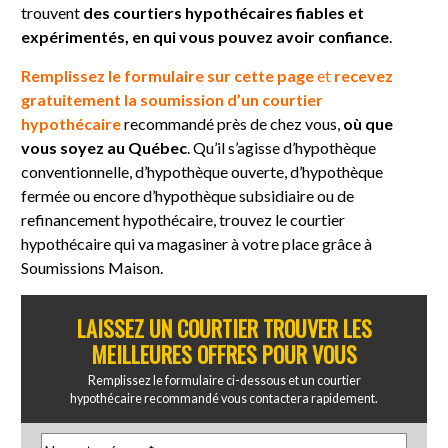
trouvent
des courtiers hypothécaires fiables et
expérimentés, en qui vous pouvez avoir confiance
.
Remplissez le formulaire sur cette page
et
recevez
gratuitement la soumission d’un courtier
hypothécaire
recommandé près de chez vous,
où que
vous soyez au Québec
. Qu’il s’agisse d’hypothèque
conventionnelle, d’hypothèque ouverte, d’hypothèque
fermée ou encore d’hypothèque subsidiaire ou de
refinancement hypothécaire, trouvez le courtier
hypothécaire qui va magasiner à votre place grâce à
Soumissions Maison.
LAISSEZ UN COURTIER TROUVER LES
MEILLEURES OFFRES POUR VOUS
Remplissez le formulaire ci-dessous et un courtier
hypothécaire recommandé vous contactera rapidement.