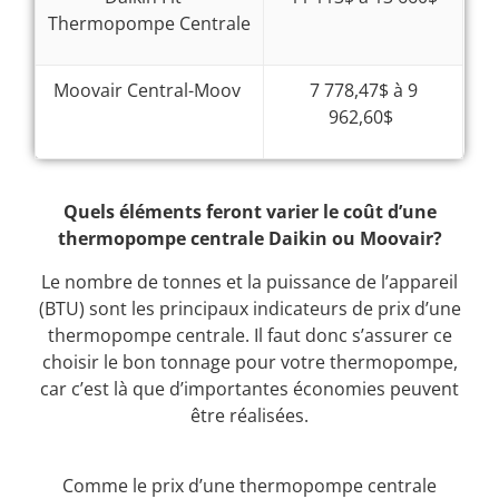
Thermopompe Centrale
Moovair Central-Moov
7 778,47$ à 9
962,60$
Quels éléments feront varier le coût d’une
thermopompe centrale Daikin ou Moovair?
Le nombre de tonnes et la puissance de l’appareil
(BTU) sont les principaux indicateurs de prix d’une
thermopompe centrale. Il faut donc s’assurer ce
choisir le bon tonnage pour votre thermopompe,
car c’est là que d’importantes économies peuvent
être réalisées.
Comme le prix d’une thermopompe centrale