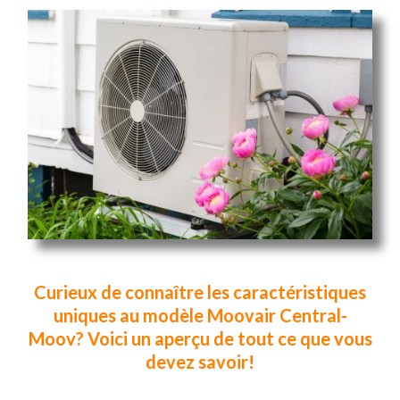
Curieux de connaître les caractéristiques
uniques au modèle Moovair Central-
Moov? Voici un aperçu de tout ce que vous
devez savoir!