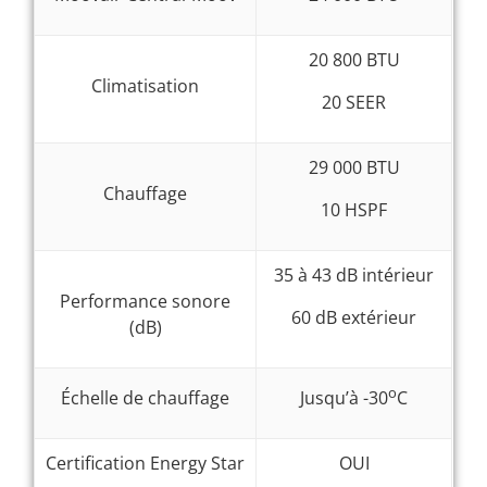
20 800 BTU
Climatisation
20 SEER
29 000 BTU
Chauffage
10 HSPF
35 à 43 dB intérieur
Performance sonore
60 dB extérieur
(dB)
o
Échelle de chauffage
Jusqu’à -30
C
Certification Energy Star
OUI