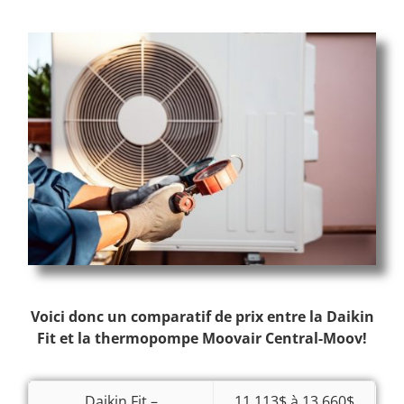
Voici donc un comparatif de prix entre la Daikin
Fit et la thermopompe Moovair Central-Moov!
Daikin Fit –
11 113$ à 13 660$