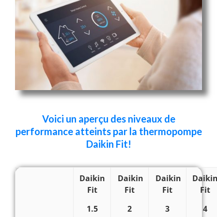
Voici un aperçu des niveaux de
performance atteints par la thermopompe
Daikin Fit!
Daikin
Daikin
Daikin
Daiki
Fit
Fit
Fit
Fit
1.5
2
3
4