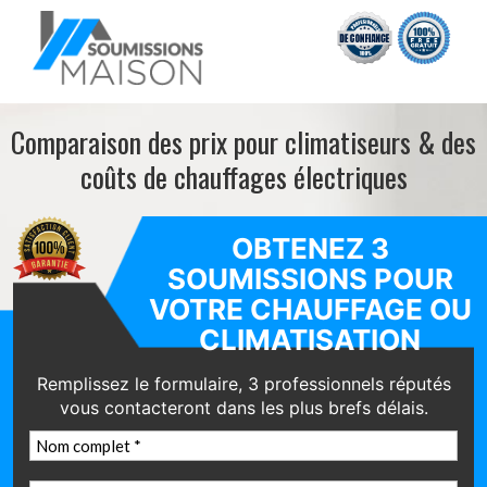
Comparaison des prix pour climatiseurs
& des
coûts de chauffages électriques
OBTENEZ 3
SOUMISSIONS POUR
VOTRE CHAUFFAGE OU
CLIMATISATION
Remplissez le formulaire, 3 professionnels réputés
vous contacteront dans les plus brefs délais.