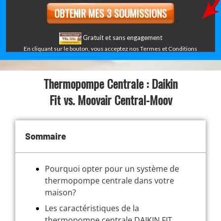
Gratuit et sans engagement
En cliquant sur le bouton, vous acceptez nos
Termes et Conditions
Thermopompe Centrale : Daikin
Fit vs. Moovair Central-Moov
Sommaire
Pourquoi opter pour un système de
thermopompe centrale dans votre
maison?
Les caractéristiques de la
thermopompe centrale DAIKIN FIT