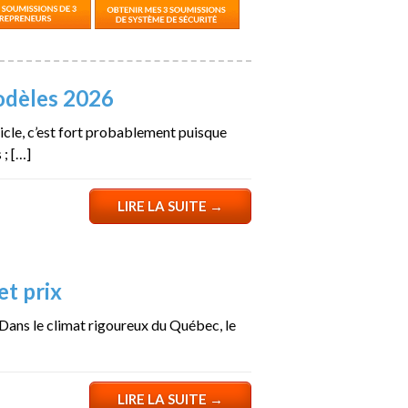
odèles 2026
ticle, c’est fort probablement puisque
; […]
LIRE LA SUITE
→
t prix
Dans le climat rigoureux du Québec, le
LIRE LA SUITE
→