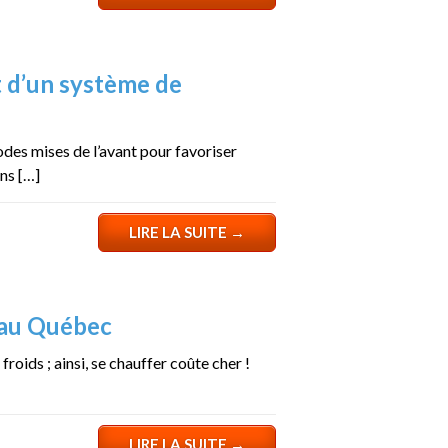
 d’un système de
odes mises de l’avant pour favoriser
ns […]
LIRE LA SUITE
→
 au Québec
roids ; ainsi, se chauffer coûte cher !
LIRE LA SUITE
→