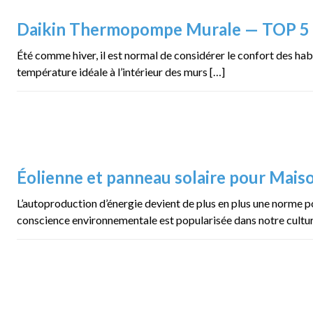
Daikin Thermopompe Murale — TOP 5
Été comme hiver, il est normal de considérer le confort des ha
température idéale à l’intérieur des murs […]
Éolienne et panneau solaire pour Mais
L’autoproduction d’énergie devient de plus en plus une norme 
conscience environnementale est popularisée dans notre culture