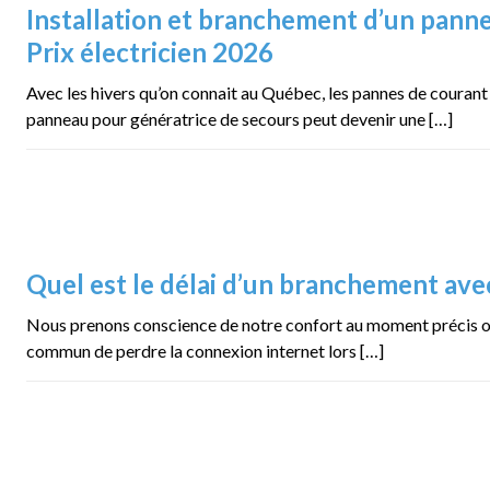
Installation et branchement d’un pann
Prix électricien 2026
Avec les hivers qu’on connait au Québec, les pannes de courant s
panneau pour génératrice de secours peut devenir une […]
Quel est le délai d’un branchement av
Nous prenons conscience de notre confort au moment précis où c
commun de perdre la connexion internet lors […]