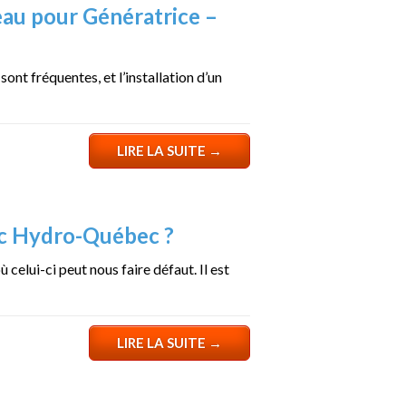
eau pour Génératrice –
ont fréquentes, et l’installation d’un
LIRE LA SUITE
→
ec Hydro-Québec ?
elui-ci peut nous faire défaut. Il est
LIRE LA SUITE
→