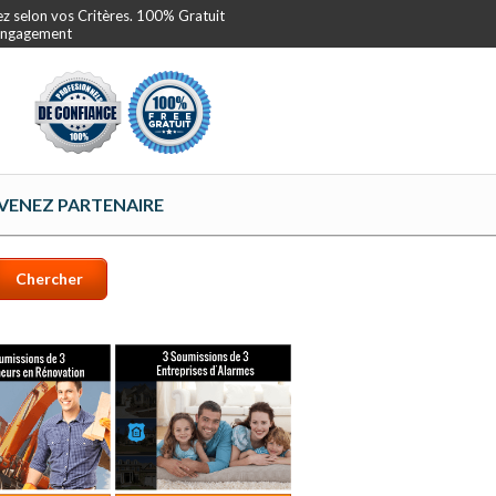
ez selon vos Critères. 100% Gratuit
 Engagement
VENEZ PARTENAIRE