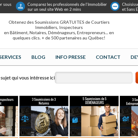
er sous
Comparez les professionnels de l’Immobilier
Choisiss
sur un seul site Web en 2 mins
et Sans
Obtenez des Soumissions GRATUITES de Courtiers
Immobiliers, Inspecteurs
en Bâtiment, Notaires, Déménageurs, Entrepreneurs... en
quelques clics. + de 500 partenaires au Québec!
SERVICES
BLOG
INFO PRESSE
CONTACT
DE
sujet qui vous intéresse ici