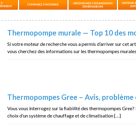
Thermopompe murale — Top 10 des m
Si votre moteur de recherche vous a permis d’arriver sur cet ar
vous cherchez des informations sur les thermopompes murales 
Thermopompes Gree – Avis, problème e
Vous vous interrogez sur la fiabilité des thermopompes Gree? 
choix d’un système de chauffage et de climatisation […]