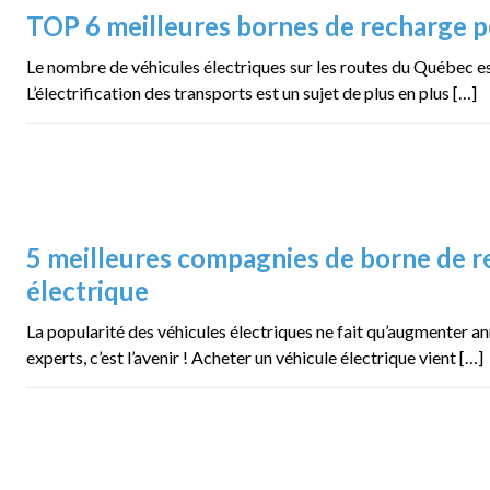
TOP 6 meilleures bornes de recharge p
Le nombre de véhicules électriques sur les routes du Québec e
L’électrification des transports est un sujet de plus en plus […]
5 meilleures compagnies de borne de r
électrique
La popularité des véhicules électriques ne fait qu’augmenter a
experts, c’est l’avenir ! Acheter un véhicule électrique vient […]