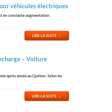
our véhicules électriques
st en constante augmentation.
LIRE LA SUITE
→
echarge – Voiture
nnée après année au Québec. Selon les
LIRE LA SUITE
→