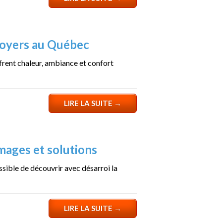
 foyers au Québec
ffrent chaleur, ambiance et confort
LIRE LA SUITE
→
ages et solutions
ssible de découvrir avec désarroi la
LIRE LA SUITE
→