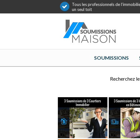
Tous les professionnels de l’immobili
un seul toit
SOUMISSIONS
Recherchez le 