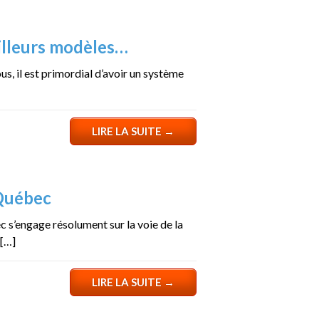
eilleurs modèles…
, il est primordial d’avoir un système
LIRE LA SUITE
→
Québec
s’engage résolument sur la voie de la
 […]
LIRE LA SUITE
→