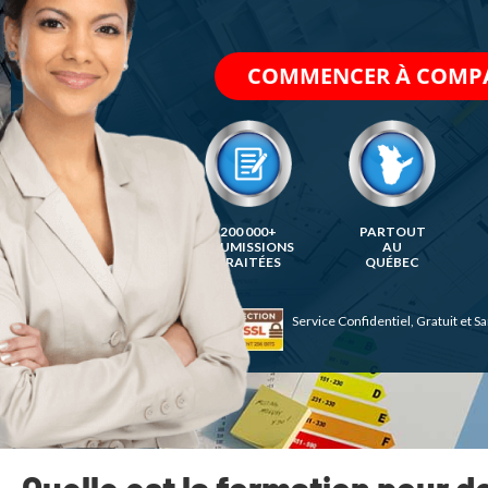
200 000+
PARTOUT
SOUMISSIONS
AU
TRAITÉES
QUÉBEC
Service Confidentiel, Gratuit et
Quelle est la formation pour d