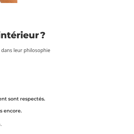
ntérieur ?
 dans leur philosophie
ent sont respectés.
us encore.
.