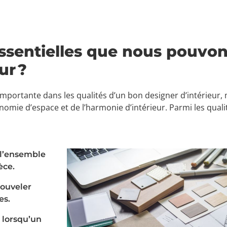
essentielles que nous pouvo
ur ?
importante dans les qualités d’un bon designer d’intérieur, m
ie d’espace et de l’harmonie d’intérieur. Parmi les qualité
 l’ensemble
èce.
nouveler
es.
e lorsqu’un