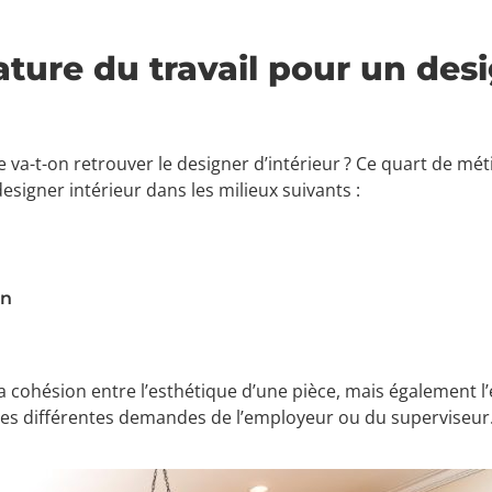
nature du travail pour un des
se va-t-on retrouver le designer d’intérieur ? Ce quart de mé
signer intérieur dans les milieux suivants :
on
 la cohésion entre l’esthétique d’une pièce, mais également l
les différentes demandes de l’employeur ou du superviseur