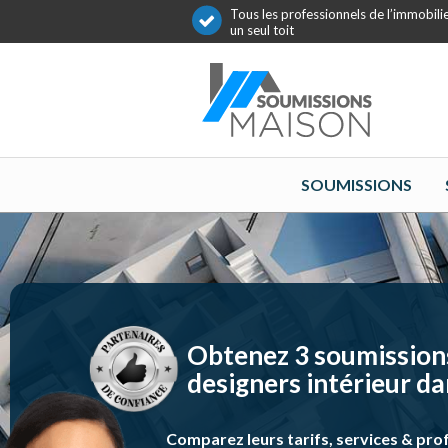
Tous les professionnels de l’immobili
un seul toit
SOUMISSIONS
Obtenez 3 soumissions
designers intérieur da
Comparez leurs tarifs, services & pro