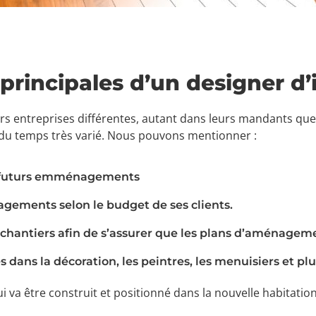
principales d’un designer d’i
urs entreprises différentes, autant dans leurs mandants que
i du temps très varié. Nous pouvons mentionner :
de futurs emménagements
agements selon le budget de ses clients.
s chantiers afin de s’assurer que les plans d’aménagem
 dans la décoration, les peintres, les menuisiers et pl
ui va être construit et positionné dans la nouvelle habitation