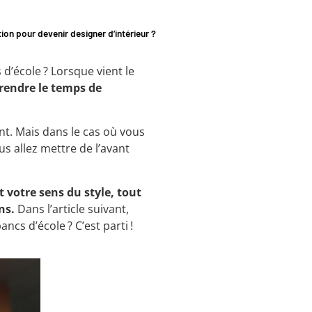
tion pour devenir designer d’intérieur ?
d’école ? Lorsque vient le
prendre le temps de
nt. Mais dans le cas où vous
s allez mettre de l’avant
t votre sens du style, tout
ns.
Dans l’article suivant,
ncs d’école ? C’est parti !