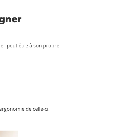
igner
tier peut être à son propre
’ergonomie de celle-ci.
.