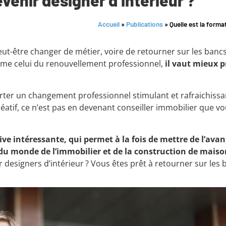
Accueil
»
Publications
»
Quelle est la forma
ut-être changer de métier, voire de retourner sur les bancs 
me celui du renouvellement professionnel,
il vaut mieux 
orter un changement professionnel stimulant et rafraichissa
atif, ce n’est pas en devenant conseiller immobilier que vou
ive intéressante, qui permet à la fois de mettre de l’avan
 du monde de l’immobilier et de la construction de maiso
designers d’intérieur ? Vous êtes prêt à retourner sur les ba