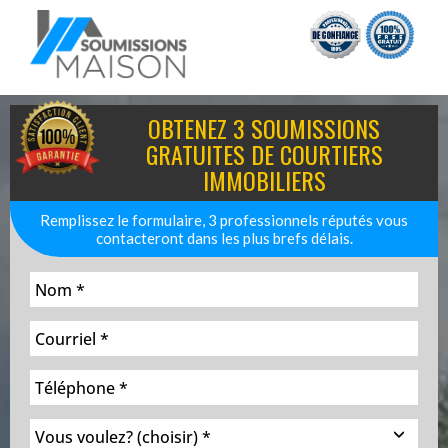
OBTENEZ 3 SOUMISSIONS
GRATUITES DE COURTIERS
IMMOBILIERS
Remplissez le formulaire, 3 professionnels réputés vous
contacteront dans les plus brefs délais.