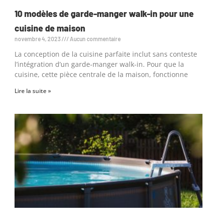
10 modèles de garde-manger walk-in pour une
cuisine de maison
novembre 4, 2023
Aucun commentaire
La conception de la cuisine parfaite inclut sans conteste
l’intégration d’un garde-manger walk-in. Pour que la
cuisine, cette pièce centrale de la maison, fonctionne
Lire la suite »