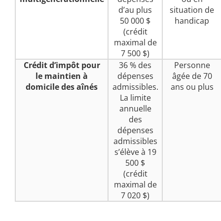
d’au plus
situation de
50 000 $
handicap
(crédit
maximal de
7 500 $)
Crédit d’impôt pour
36 % des
Personne
le maintien à
dépenses
âgée de 70
domicile des aînés
admissibles.
ans ou plus
La limite
annuelle
des
dépenses
admissibles
s’élève à 19
500 $
(crédit
maximal de
7 020 $)