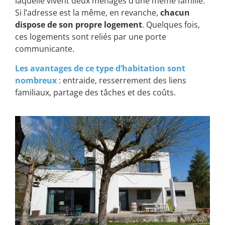
laquelle vivent deux ménages d’une même famille.
Si l’adresse est la même, en revanche,
chacun
dispose de son propre logement
. Quelques fois,
ces logements sont reliés par une porte
communicante.
Les avantages de ce type d’habitation sont
nombreux
: entraide, resserrement des liens
familiaux, partage des tâches et des coûts.