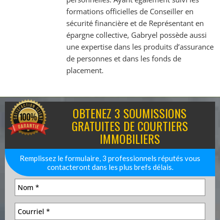
formations officielles de Conseiller en
sécurité financière et de Représentant en
épargne collective, Gabryel possède aussi
une expertise dans les produits d’assurance
de personnes et dans les fonds de
placement.
OBTENEZ 3 SOUMISSIONS
GRATUITES DE COURTIERS
IMMOBILIERS
Remplissez le formulaire, 3 professionnels réputés vous
contacteront dans les plus brefs délais.