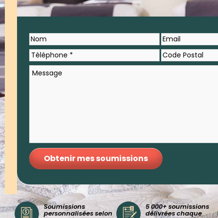
Soumissions
5 000+ soumissions
personnalisées selon
délivrées chaque