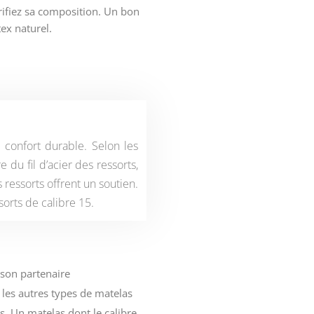
érifiez sa composition. Un bon
ex naturel.
 confort durable. Selon les
 du fil d’acier des ressorts,
s ressorts offrent un soutien.
orts de calibre 15.
son partenaire
les autres types de matelas
ts. Un matelas dont le calibre