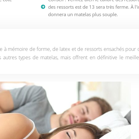
des ressorts est de 13 sera très ferme. À l'
donnera un matelas plus souple.
 mémoire de forme, de latex et de ressorts ensachés pour off
es autres types de matelas, mais offrent en définitive le me