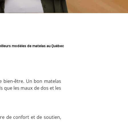
illeurs modèles de matelas au Québec
re bien-être. Un bon matelas
ls que les maux de dos et les
re de confort et de soutien,