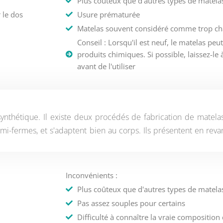
Plus coûteux que d'autres types de matela
 le dos
Usure prématurée
Matelas souvent considéré comme trop c
Conseil : Lorsqu'il est neuf, le matelas pe
produits chimiques. Si possible, laissez-le 
avant de l'utiliser
synthétique. Il existe deux procédés de fabrication de matelas
mi-fermes, et s'adaptent bien au corps. Ils présentent en reva
Inconvénients :
Plus coûteux que d'autres types de matela
Pas assez souples pour certains
Difficulté à connaître la vraie composition d