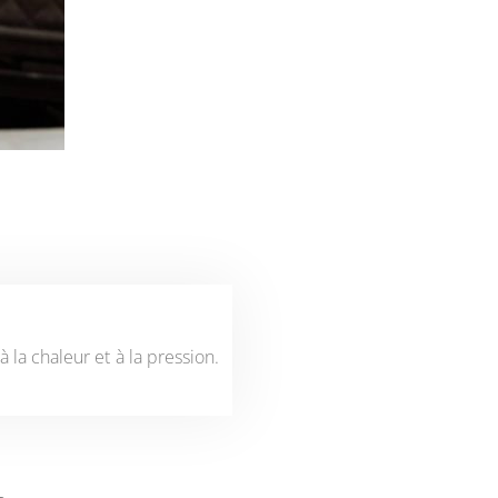
la chaleur et à la pression.