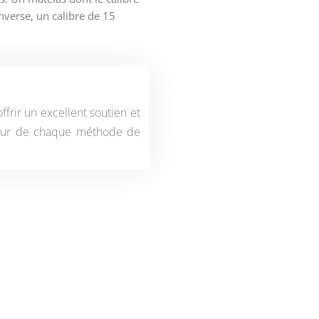
inverse, un calibre de 15
rir un excellent soutien et
illeur de chaque méthode de