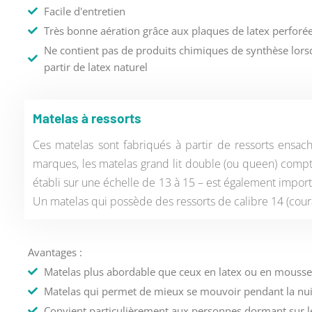
Facile d'entretien
Très bonne aération grâce aux plaques de latex perforé
Ne contient pas de produits chimiques de synthèse lors
partir de latex naturel
Matelas à ressorts
Ces matelas sont fabriqués à partir de ressorts ensach
marques, les matelas grand lit double (ou queen) comptent
établi sur une échelle de 13 à 15 – est également important
Un matelas qui possède des ressorts de calibre 14 (coura
Avantages :
Matelas plus abordable que ceux en latex ou en mousse
Matelas qui permet de mieux se mouvoir pendant la nui
Convient particulièrement aux personnes dormant sur l