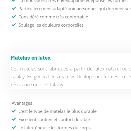
La mousse est très enveloppante et épouse les formes
Particulièrement adapté aux personnes qui dorment sur
Considéré comme très confortable
Soulage les douleurs corporelles
Matelas en latex
Ces matelas sont fabriqués à partir de latex naturel ou 
Talalay. En général, les matelas Dunlop sont fermes ou se
résistance que les Talalay.
Avantages :
C’est le type de matelas le plus durable
Excellent soutien et confort durable
Le latex épouse les formes du corps