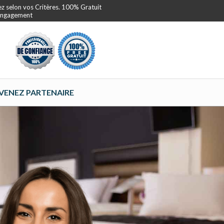
ez selon vos Critères. 100% Gratuit
 Engagement
VENEZ PARTENAIRE