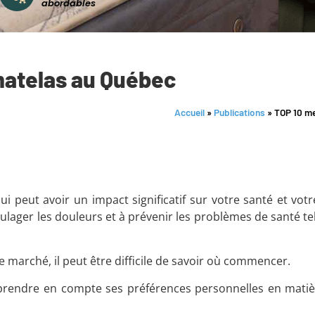
abordables
matelas au Québec
Accueil
»
Publications
»
TOP 10 me
i peut avoir un impact significatif sur votre santé et vot
oulager les douleurs et à prévenir les problèmes de santé te
e marché, il peut être difficile de savoir où commencer.
e prendre en compte ses préférences personnelles en matiè