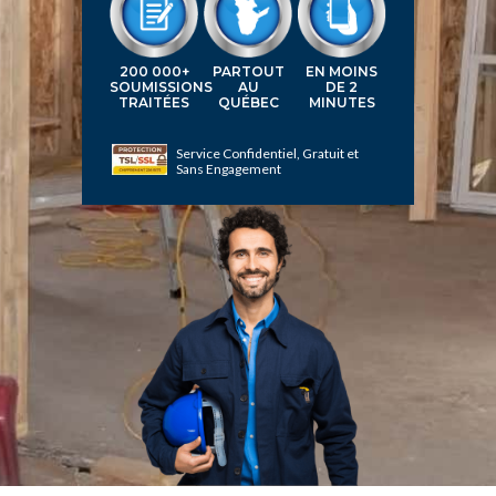
200 000+
PARTOUT
EN MOINS
SOUMISSIONS
AU
DE 2
TRAITÉES
QUÉBEC
MINUTES
Service Confidentiel, Gratuit et
Sans Engagement