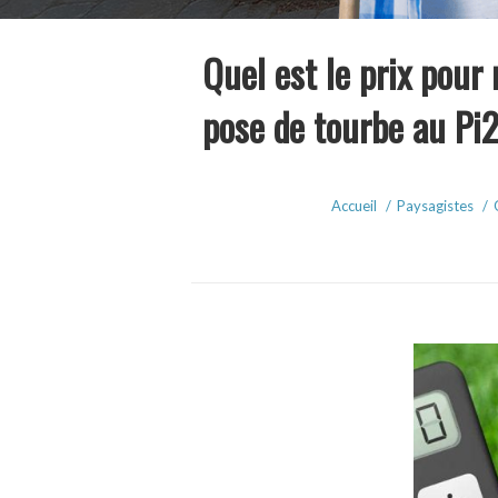
Quel est le prix pour
pose de tourbe au Pi
Accueil
/
Paysagistes
/