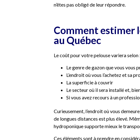
n’êtes pas obligé de leur répondre.
Comment estimer le 
au Québec
Le coût pour votre pelouse variera selon 
Le genre de gazon que vous vous p
L’endroit où vous l’achetez et sa p
La superficie à couvrir
Le secteur où il sera installé et, bi
Si vous avez recours à un professi
Curieusement, l’endroit où vous demeurez
de longues distances est plus élevé. Mêm
hydroponique supporte mieux le transport
Ces éléments sont à prendre en considér