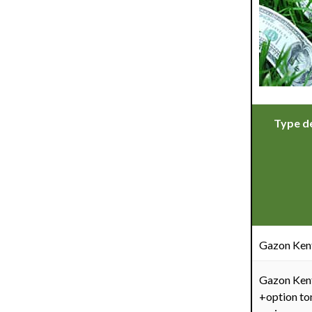
Type d
Gazon Ken
Gazon Ken
+option to