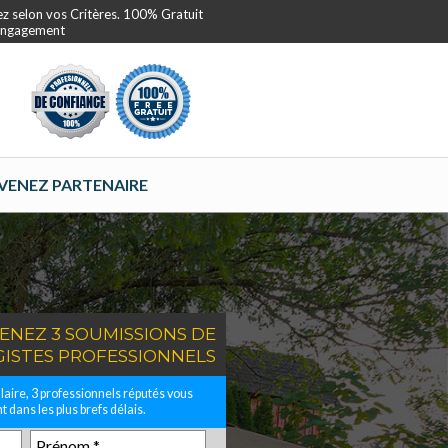
ez selon vos Critères. 100% Gratuit
 Engagement
VENEZ PARTENAIRE
ENEZ 3 SOUMISSIONS DE
GISTES PROFESSIONNELS
aire, 3 professionnels réputés vous
 dans les plus brefs délais.