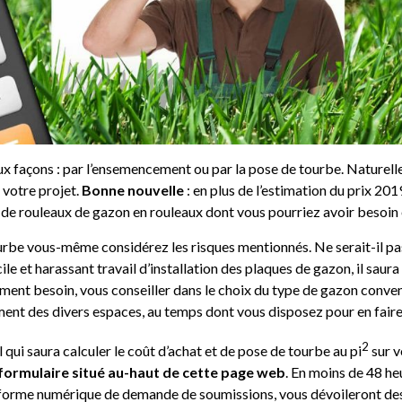
x façons : par l’ensemencement ou par la pose de tourbe. Naturelle
votre projet.
Bonne nouvelle
: en plus de l’estimation du prix 20
de rouleaux de gazon en rouleaux dont vous pourriez avoir besoin 
rbe vous-même considérez les risques mentionnés. Ne serait-il pas
le et harassant travail d’installation des plaques de gazon, il saura 
ment besoin, vous conseiller dans le choix du type de gazon conven
ment des divers espaces, au temps dont vous disposez pour en faire l
2
qui saura calculer le coût d’achat et de pose de tourbe au pi
sur v
 formulaire situé au-haut de cette page web
. En moins de 48 heu
eforme numérique de demande de soumissions, vous dévoileront des