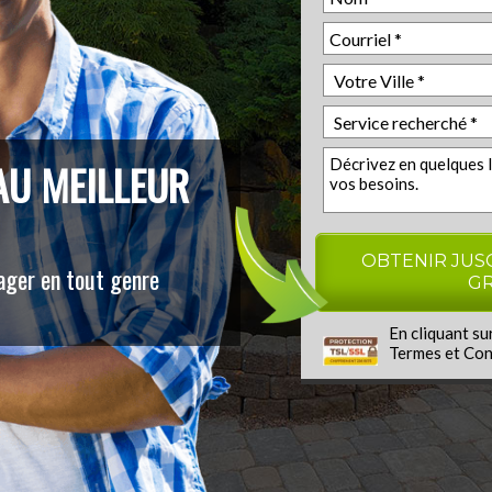
AU MEILLEUR
ger en tout genre
En cliquant su
Termes et Con