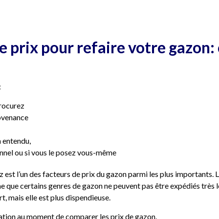
prix pour refaire votre gazon: c
:
rocurez
rovenance
en entendu,
onnel ou si vous le posez vous-même
 est l’un des facteurs de prix du gazon parmi les plus importants. 
e que certains genres de gazon ne peuvent pas être expédiés très lo
, mais elle est plus dispendieuse.
ation au moment de comparer les prix de gazon.