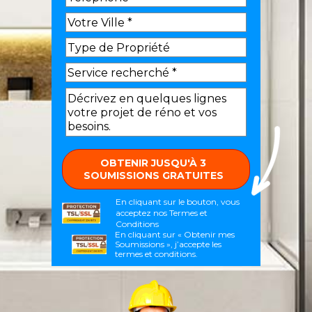
En cliquant sur le bouton, vous
acceptez nos
Termes et
Conditions
En cliquant sur « Obtenir mes
Soumissions », j’accepte les
termes et conditions.