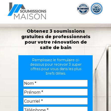
Obtenez 3 soumissions
gratuites de professionnels
pour votre rénovation de
salle de bain
Remplissez le formulaire ci-
dessous pour recevoir 3 super
offres pour vous dans les plus
brefs délais.