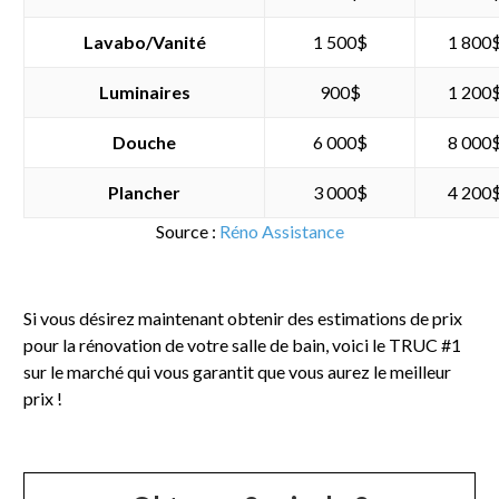
Lavabo/Vanité
1 500$
1 800
Luminaires
900$
1 200
Douche
6 000$
8 000
Plancher
3 000$
4 200
Source :
Réno Assistance
Si vous désirez maintenant obtenir des estimations de prix
pour la rénovation de votre salle de bain, voici le TRUC #1
sur le marché qui vous garantit que vous aurez le meilleur
prix !