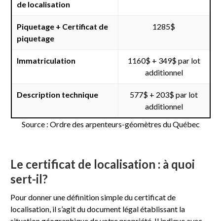
de localisation
Piquetage + Certificat de
1285$
piquetage
Immatriculation
1160$ + 349$ par lot
additionnel
Description technique
577$ + 203$ par lot
additionnel
Source : Ordre des arpenteurs-géomètres du Québec
Le certificat de localisation : à quoi
sert-il?
Pour donner une définition simple du certificat de
localisation, il s’agit du document légal établissant la
situation géographique de votre propriété. Il indique avec