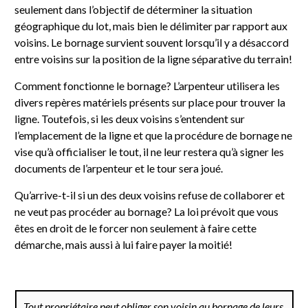
seulement dans l’objectif de déterminer la situation
géographique du lot, mais bien le délimiter par rapport aux
voisins. Le bornage survient souvent lorsqu’il y a désaccord
entre voisins sur la position de la ligne séparative du terrain!
Comment fonctionne le bornage? L’arpenteur utilisera les
divers repères matériels présents sur place pour trouver la
ligne. Toutefois, si les deux voisins s’entendent sur
l’emplacement de la ligne et que la procédure de bornage ne
vise qu’à officialiser le tout, il ne leur restera qu’à signer les
documents de l’arpenteur et le tour sera joué.
Qu’arrive-t-il si un des deux voisins refuse de collaborer et
ne veut pas procéder au bornage? La loi prévoit que vous
êtes en droit de le forcer non seulement à faire cette
démarche, mais aussi à lui faire payer la moitié!
Tout propriétaire peut obliger son voisin au bornage de leurs