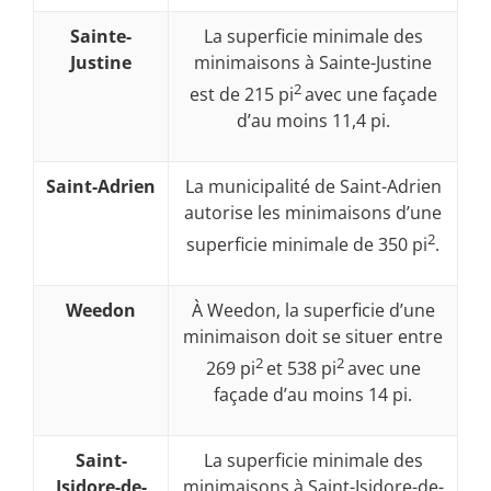
Sainte-
La superficie minimale des
Justine
minimaisons à Sainte-Justine
2
est de 215 pi
avec une façade
d’au moins 11,4 pi.
Saint-Adrien
La municipalité de Saint-Adrien
autorise les minimaisons d’une
2
superficie minimale de 350 pi
.
Weedon
À Weedon, la superficie d’une
minimaison doit se situer entre
2
2
269 pi
et 538 pi
avec une
façade d’au moins 14 pi.
Saint-
La superficie minimale des
Isidore-de-
minimaisons à Saint-Isidore-de-