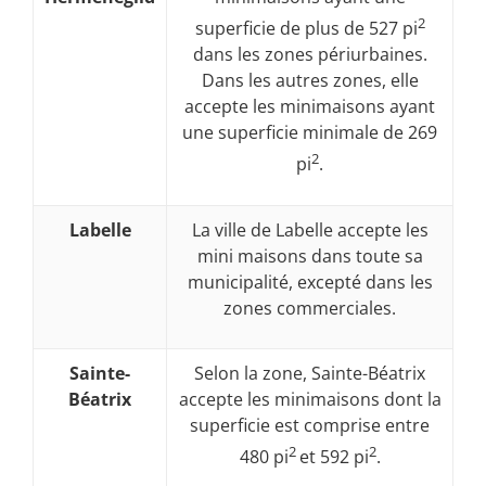
2
superficie de plus de 527 pi
dans les zones périurbaines.
Dans les autres zones, elle
accepte les minimaisons ayant
une superficie minimale de 269
2
pi
.
Labelle
La ville de Labelle accepte les
mini maisons dans toute sa
municipalité, excepté dans les
zones commerciales.
Sainte-
Selon la zone, Sainte-Béatrix
Béatrix
accepte les minimaisons dont la
superficie est comprise entre
2
2
480 pi
et 592 pi
.