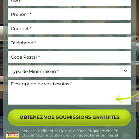
Service Confidentiel, Gratuit et Sans Engagement. En
cliquant sur le bouton d'envoi, j’accepte les
termes et