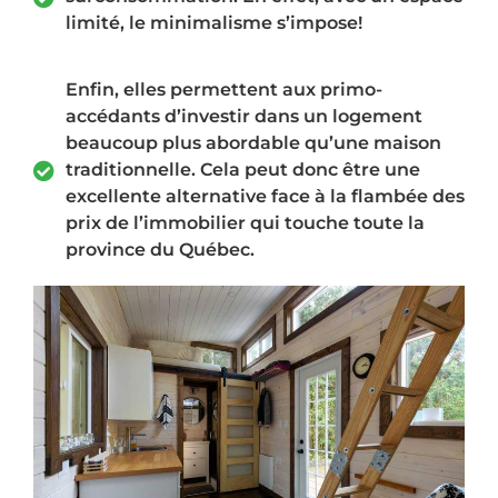
limité, le minimalisme s’impose!
Enfin, elles permettent aux primo-
accédants d’investir dans un logement
beaucoup plus abordable qu’une maison
traditionnelle. Cela peut donc être une
excellente alternative face à la flambée des
prix de l’immobilier qui touche toute la
province du Québec.