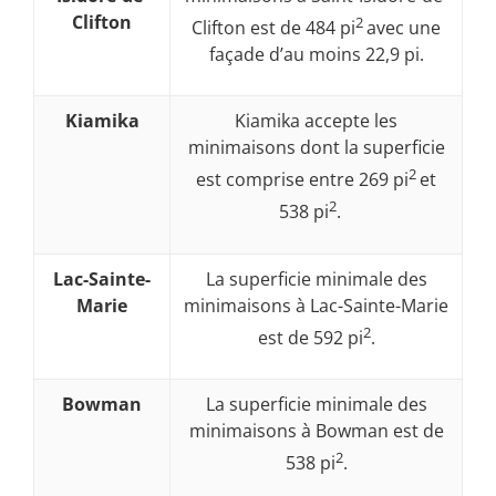
Clifton
2
Clifton est de 484 pi
avec une
façade d’au moins 22,9 pi.
Kiamika
Kiamika accepte les
minimaisons dont la superficie
2
est comprise entre 269 pi
et
2
538 pi
.
Lac-Sainte-
La superficie minimale des
Marie
minimaisons à Lac-Sainte-Marie
2
est de 592 pi
.
Bowman
La superficie minimale des
minimaisons à Bowman est de
2
538 pi
.