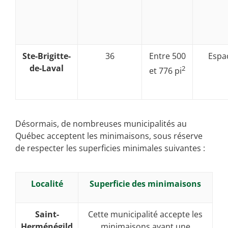
Ste-Brigitte-
36
Entre 500
Espa
de-Laval
2
et 776 pi
Désormais, de nombreuses municipalités au
Québec acceptent les minimaisons, sous réserve
de respecter les superficies minimales suivantes :
Localité
Superficie des minimaisons
Saint-
Cette municipalité accepte les
Herménégild
minimaisons ayant une