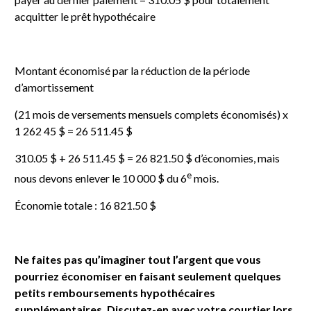
acquitter le prêt hypothécaire
Montant économisé par la réduction de la période
d’amortissement
(21 mois de versements mensuels complets économisés) x
1 262 45 $ = 26 511.45 $
310.05 $ + 26 511.45 $ = 26 821.50 $ d’économies, mais
e
nous devons enlever le 10 000 $ du 6
mois.
Économie totale : 16 821.50 $
Ne faites pas qu’imaginer tout l’argent que vous
pourriez économiser en faisant seulement quelques
petits remboursements hypothécaires
supplémentaires. Discutez-en avec votre courtier lors