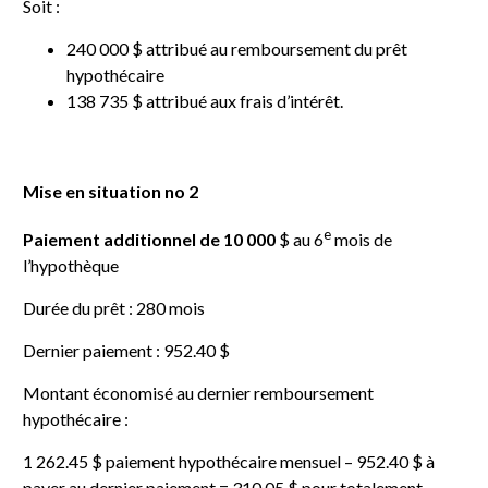
Soit :
240 000 $ attribué au remboursement du prêt
hypothécaire
138 735 $ attribué aux frais d’intérêt.
Mise en situation no 2
e
Paiement additionnel de 10 000
$ au 6
mois de
l’hypothèque
Durée du prêt : 280 mois
Dernier paiement : 952.40 $
Montant économisé au dernier remboursement
hypothécaire :
1 262.45 $ paiement hypothécaire mensuel – 952.40 $ à
payer au dernier paiement = 310.05 $ pour totalement