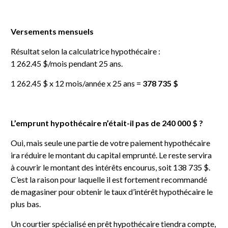
Versements mensuels
Résultat selon la calculatrice hypothécaire :
1 262.45 $/mois pendant 25 ans.
1 262.45 $ x 12 mois/année x 25 ans =
378 735 $
L’emprunt hypothécaire n’était-il pas de 240 000 $ ?
Oui, mais seule une partie de votre paiement hypothécaire
ira réduire le montant du capital emprunté. Le reste servira
à couvrir le montant des intérêts encourus, soit 138 735 $.
C’est la raison pour laquelle il est fortement recommandé
de magasiner pour obtenir le taux d’intérêt hypothécaire le
plus bas.
Un courtier spécialisé en prêt hypothécaire tiendra compte,