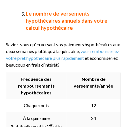
Le nombre de versements
hypothécaires annuels dans votre
calcul hypothécaire
Saviez-vous qu’en versant vos paiements hypothécaires aux
deux semaines plutôt qu’à la quinzaine,
vous rembourseriez
votre prêt hypothécaire plus rapidement
et économiseriez
beaucoup en frais d’intérêt?
Fréquence des
Nombre de
remboursements
versements/année
hypothécaires
Chaque mois
12
À la quinzaine
24
er
(habituellement le 1
et le