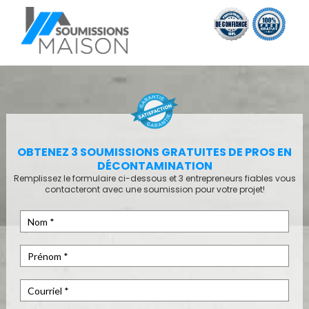
OBTENEZ 3 SOUMISSIONS GRATUITES DE
PROS EN
DÉCONTAMINATION
Remplissez le formulaire ci-dessous et 3 entrepreneurs fiables vous
contacteront avec une soumission pour votre projet!