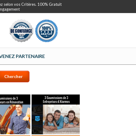
ez selon vos Critères. 100% Gratuit
 Engagement
VENEZ PARTENAIRE