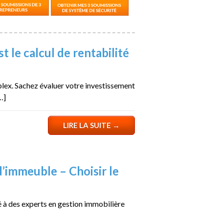
st le calcul de rentabilité
 plex. Sachez évaluer votre investissement
…]
LIRE LA SUITE
→
’immeuble – Choisir le
é à des experts en gestion immobilière