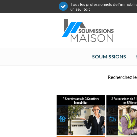
Tous les professionnels de l’immobili
un seul toit
SOUMISSIONS
Recherchez le 