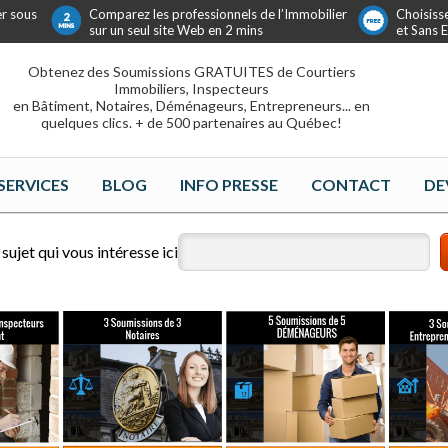
er sous
Comparez les professionnels de l’Immobilier
Choisiss
sur un seul site Web en 2 mins
et Sans
Obtenez des Soumissions GRATUITES de Courtiers
Immobiliers, Inspecteurs
en Bâtiment, Notaires, Déménageurs, Entrepreneurs... en
quelques clics. + de 500 partenaires au Québec!
SERVICES
BLOG
INFO PRESSE
CONTACT
DE
sujet qui vous intéresse ici