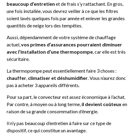
beaucoup d’entretien
et de frais s’y rattachant. En gros,
une fois installée, vous devrez veiller à ce que les filtres
soient lavés quelques fois par année et enlever les grandes
quantités de neige lors des tempêtes.
Aussi, dépendamment de votre système de chauffage
actuel,
vos primes d’assurances pourraient diminuer
avec l’installation d’une thermopompe
, car elle est très
sécuritaire.
La thermopompe peut essentiellement faire 3 choses :
chauffer
,
climatiser et déshumidifier
. Vous n’aurez donc
pas à acheter 3 appareils différents.
Pour sa part, le convecteur est assez économique à l’achat.
Par contre, à moyen ou à long terme,
il devient coûteux
en
raison de sa grande consommation d’énergie.
Il n’y pas beaucoup d’entretien à faire sur ce type de
dispositif, ce qui constitue un avantage.