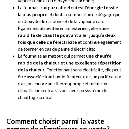
vapeur d’eau et du dioxyde de carbone;
La fournaise au gaz naturel qui est
l’énergie fossile
la plus propre
et dont la combustion ne dégage que
du dioxyde de carbone et de la vapeur d’eau.
Également alimentée en air extérieur, elle a une
rapidité de chauffe pouvant aller jusqu’à deux
fois que celle de l’électricité
et continue également
de tourner en cas de panne d’électricité;
La fournaise au mazout qui permet
une chauffe
rapide de la chaleur et une excellente répartition
de la chaleur.
Fonctionnant sans électricité, elle peut
être associée à un humidificateur d’air, un purificateur
d’air, ou encore une thermopompe et même un
climatiseur central si vous avez un système de
chauffage central.
Comment choisir parmi la vaste
gamme de climatiseurs en vente?