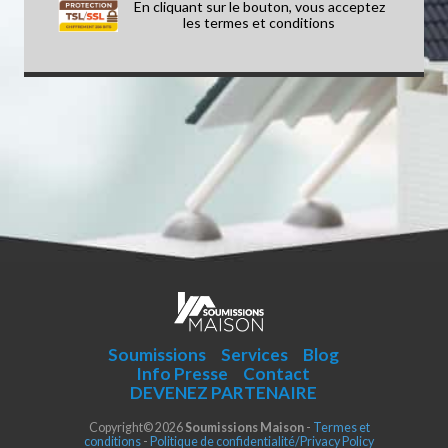
En cliquant sur le bouton, vous acceptez
les
termes et conditions
Soumissions
Services
Blog
Info Presse
Contact
DEVENEZ PARTENAIRE
Copyright© 2026
Soumissions Maison
-
Termes et
conditions
-
Politique de confidentialité/Privacy Policy