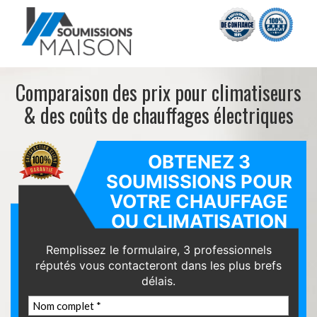
Comparaison des prix pour climatiseurs
& des coûts de chauffages électriques
OBTENEZ 3
SOUMISSIONS POUR
VOTRE
CHAUFFAGE
OU CLIMATISATION
Remplissez le formulaire, 3 professionnels
réputés vous
contacteront dans les plus brefs
délais.