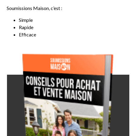
Soumissions Maison, c’est :
Simple
Rapide
Efficace