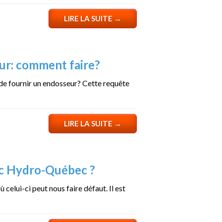
LIRE LA SUITE
→
ur: comment faire?
de fournir un endosseur? Cette requête
LIRE LA SUITE
→
ec Hydro-Québec ?
elui-ci peut nous faire défaut. Il est