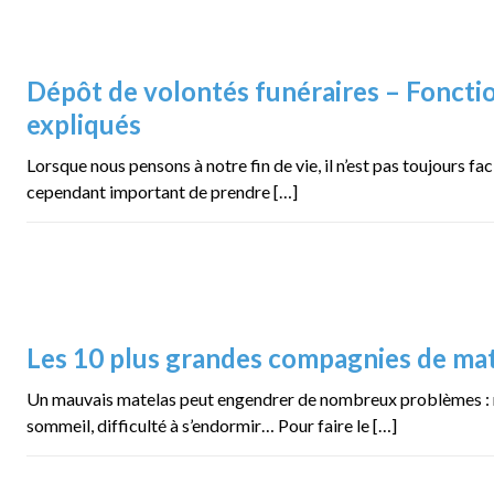
Dépôt de volontés funéraires – Fonct
expliqués
Lorsque nous pensons à notre fin de vie, il n’est pas toujours faci
cependant important de prendre […]
Les 10 plus grandes compagnies de ma
Un mauvais matelas peut engendrer de nombreux problèmes : ma
sommeil, difficulté à s’endormir… Pour faire le […]