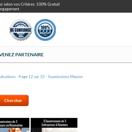
ez selon vos Critères. 100% Gratuit
 Engagement
VENEZ PARTENAIRE
lications - Page 12 sur 35 - Soumissions Maison