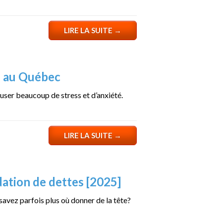
LIRE LA SUITE
→
te au Québec
causer beaucoup de stress et d’anxiété.
LIRE LA SUITE
→
ation de dettes [2025]
savez parfois plus où donner de la tête?