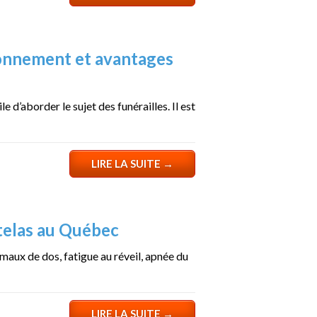
ionnement et avantages
le d’aborder le sujet des funérailles. Il est
LIRE LA SUITE
→
telas au Québec
ux de dos, fatigue au réveil, apnée du
LIRE LA SUITE
→