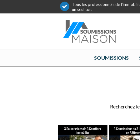
Tous les professionnels de l’immobili
un seul toit
SOUMISSIONS
Recherchez le 