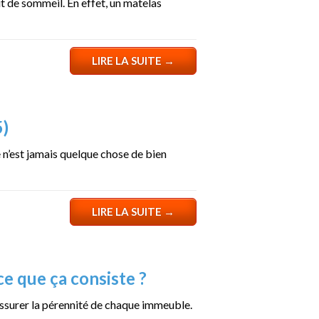
t de sommeil. En effet, un matelas
LIRE LA SUITE
→
5)
e n’est jamais quelque chose de bien
LIRE LA SUITE
→
ce que ça consiste ?
 assurer la pérennité de chaque immeuble.