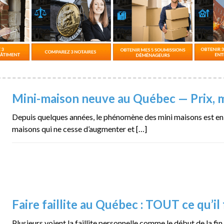
Mini-maison neuve au Québec — Prix, m
Depuis quelques années, le phénomène des mini maisons est en 
maisons qui ne cesse d’augmenter et […]
Faire faillite au Québec : TOUT ce qu’il 
Plusieurs voient la faillite personnelle comme le début de la fin