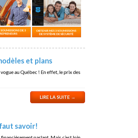
odèles et plans
vogue au Québec ! En effet, le prix des
LIRE LA SUITE
→
faut savoir!
, financièrement parlant. Mais c’est loin