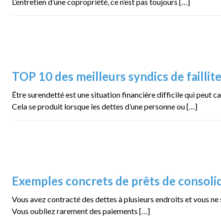
L’entretien d’une copropriété, ce n’est pas toujours […]
TOP 10 des meilleurs syndics de failli
Être surendetté est une situation financière difficile qui peut 
Cela se produit lorsque les dettes d’une personne ou […]
Exemples concrets de prêts de consolid
Vous avez contracté des dettes à plusieurs endroits et vous ne 
Vous oubliez rarement des paiements […]